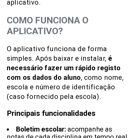
aplicativo.
COMO FUNCIONA O
APLICATIVO?
O aplicativo funciona de forma
simples. Após baixar e instalar,
é
necessário fazer um rápido registo
com os dados do aluno
, como nome,
escola e número de identificação
(caso fornecido pela escola).
Principais funcionalidades
Boletim escolar:
acompanhe as
notas de cada disciplina em tempo real.