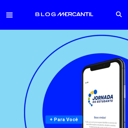
+ Para Você