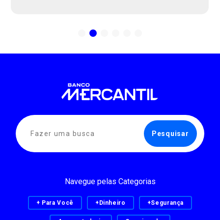
Navegue pelas Categorias
+ Para Você
+Dinheiro
+Segurança