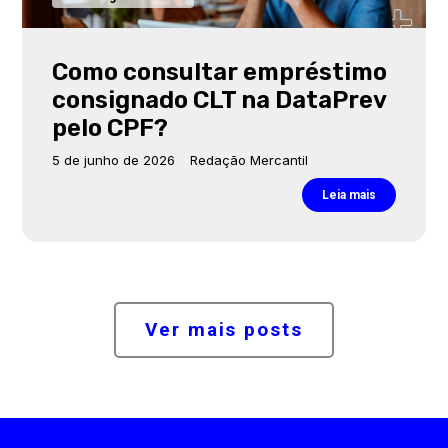
Como consultar empréstimo
consignado CLT na DataPrev
pelo CPF?
5 de junho de 2026
Redação Mercantil
Leia mais
Ver mais posts