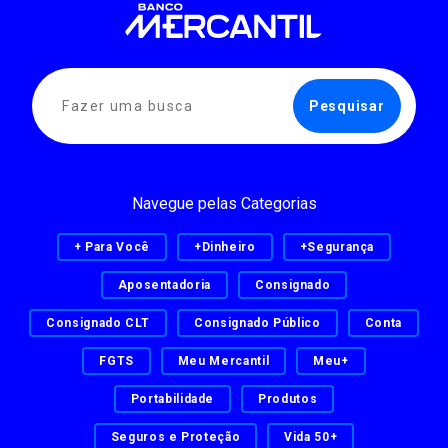
Navegue pelas Categorias
+ Para Você
+Dinheiro
+Segurança
Aposentadoria
Consignado
Consignado CLT
Consignado Público
Conta
FGTS
Meu Mercantil
Meu+
Portabilidade
Produtos
Seguros e Proteção
Vida 50+