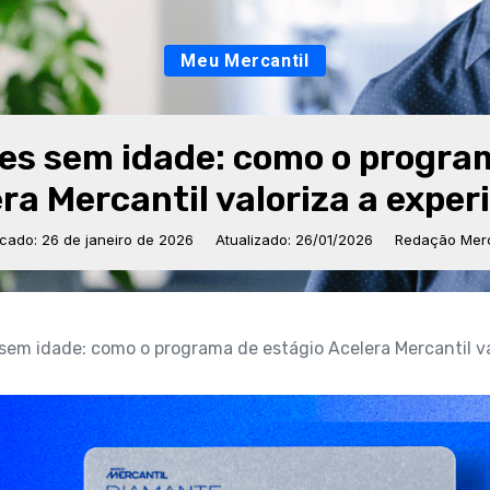
Meu Mercantil
s sem idade: como o progra
ra Mercantil valoriza a exper
icado: 26 de janeiro de 2026
Atualizado: 26/01/2026
Redação Merc
em idade: como o programa de estágio Acelera Mercantil va