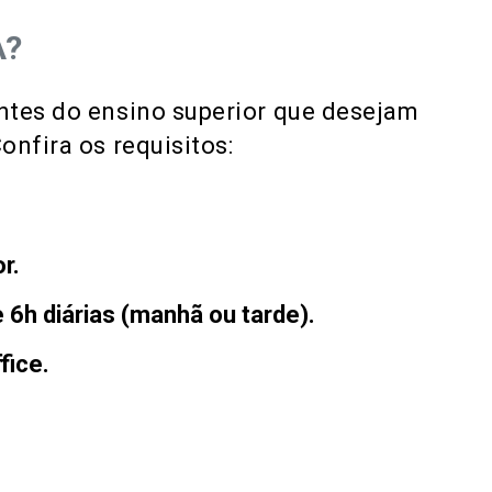
A?
ntes do ensino superior que desejam
onfira os requisitos:
r.
 6h diárias (manhã ou tarde).
fice.