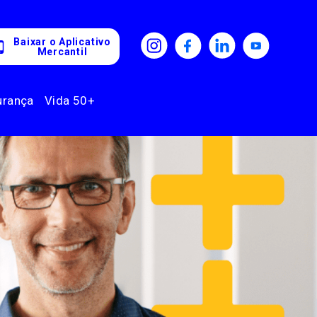
Baixar o Aplicativo
Mercantil
urança
Vida 50+