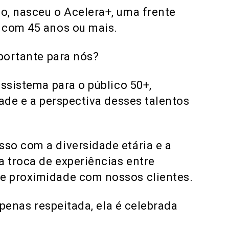
o, nasceu o Acelera+, uma frente
s com 45 anos ou mais.
mportante para nós?
ossistema para o público 50+,
dade e a perspectiva desses talentos
so com a diversidade etária e a
 troca de experiências entre
e proximidade com nossos clientes.
apenas respeitada, ela é celebrada