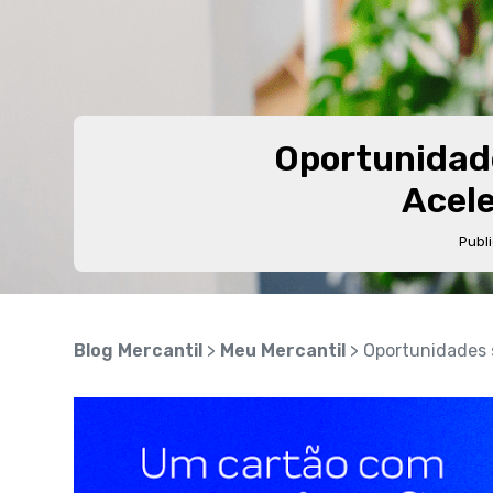
Oportunidade
Acele
Publ
Blog Mercantil
>
Meu Mercantil
> Oportunidades s