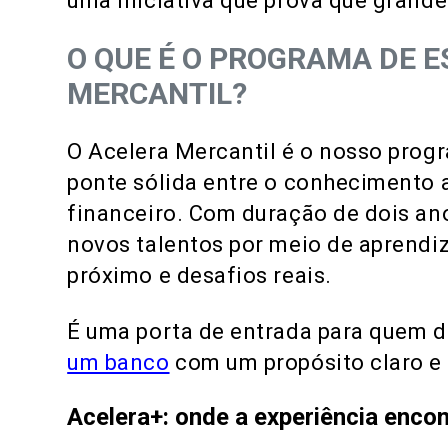
uma iniciativa que prova que grand
O QUE É O PROGRAMA DE E
MERCANTIL?
O Acelera Mercantil é o nosso progr
ponte sólida entre o conhecimento 
financeiro. Com duração de dois ano
novos talentos por meio de aprend
próximo e desafios reais.
É uma porta de entrada para quem de
um banco
com um propósito claro e 
Acelera+: onde a experiência enco