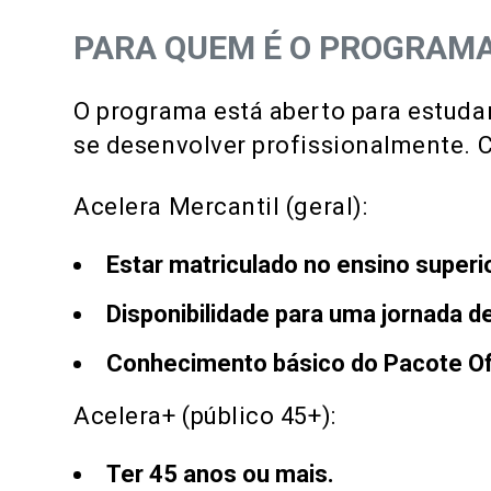
PARA QUEM É O PROGRAM
O programa está aberto para estuda
se desenvolver profissionalmente. C
Acelera Mercantil (geral):
Estar matriculado no ensino superio
Disponibilidade para uma jornada de
Conhecimento básico do Pacote Of
Acelera+ (público 45+):
Ter 45 anos ou mais.