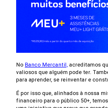
No
Banco Mercantil,
acreditamos que
valiosos que alguém pode ter. Tam
para aprender, se reinventar e const
É por isso que, alinhados à nossa m
financeiro para o público 50+, temos