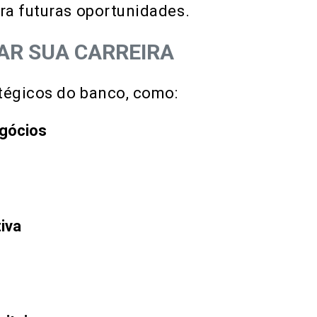
ra futuras oportunidades.
AR SUA CARREIRA
tégicos do banco, como:
egócios
iva