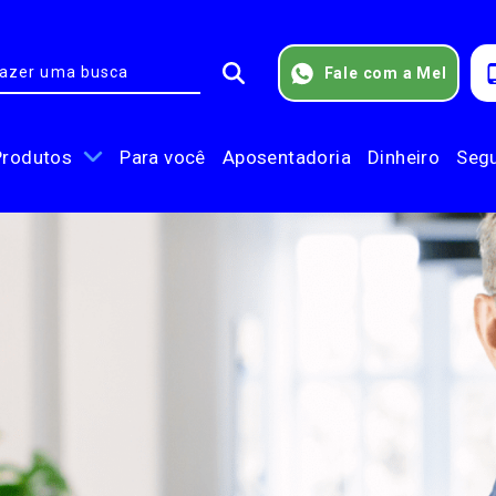
Fale com a Mel
Produtos
Para você
Aposentadoria
Dinheiro
Seg