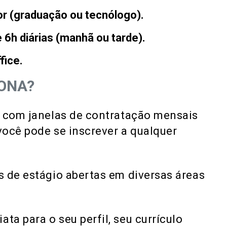
or (graduação ou tecnólogo).
 6h diárias (manhã ou tarde).
fice.
ONA?
, com janelas de contratação mensais
 você pode se inscrever a qualquer
 de estágio abertas em diversas áreas
a para o seu perfil, seu currículo