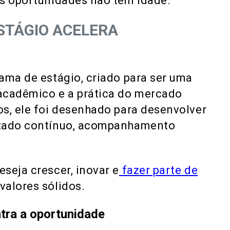
es oportunidades não têm idade.
STÁGIO ACELERA
ama de estágio, criado para ser uma
acadêmico e a prática do mercado
s, ele foi desenhado para desenvolver
izado contínuo, acompanhamento
seja crescer, inovar e
fazer parte de
valores sólidos.
ntra a oportunidade