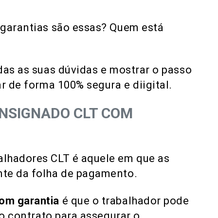
 garantias são essas? Quem está
das as suas dúvidas e mostrar o passo
r de forma 100% segura e diigital.
ONSIGNADO CLT COM
alhadores CLT é aquele em que as
nte da folha de pagamento.
om garantia
é que o trabalhador pode
ao contrato para assegurar o