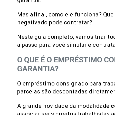
garantia.
Mas afinal, como ele funciona? Que
negativado pode contratar?
Neste guia completo, vamos tirar to
a passo para você simular e contrata
O QUE É O EMPRÉSTIMO C
GARANTIA?
O empréstimo consignado para trab
parcelas são descontadas diretame
A grande novidade da modalidade
c
associar seus direitos trabalhistas 