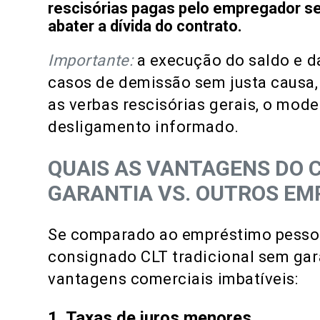
rescisórias pagas pelo empregador se
abater a dívida do contrato.
Importante:
a execução do saldo e da
casos de demissão sem justa causa, 
as verbas rescisórias gerais, o mod
desligamento informado.
QUAIS AS VANTAGENS DO 
GARANTIA VS. OUTROS EM
Se comparado ao empréstimo pess
consignado CLT tradicional sem gar
vantagens comerciais imbatíveis:
1. Taxas de juros menores