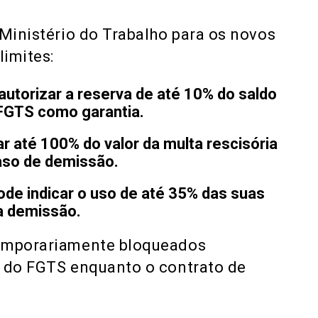
 Ministério do Trabalho para os novos
imites:
autorizar a reserva de
até 10% do saldo
 FGTS como garantia.
ar
até 100% do valor da multa rescisória
aso de demissão.
ode indicar o uso de
até 35% das suas
a demissão.
temporariamente bloqueados
a do FGTS enquanto o contrato de