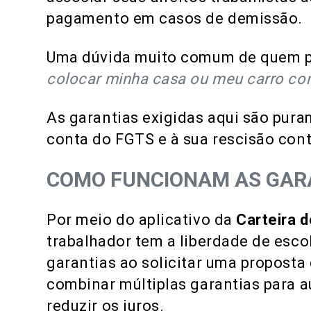
pagamento em casos de demissão.
Uma dúvida muito comum de quem pe
colocar minha casa ou meu carro co
As garantias exigidas aqui são pur
conta do FGTS e à sua rescisão cont
COMO FUNCIONAM AS GARA
Por meio do aplicativo da
Carteira d
trabalhador tem a liberdade de escol
garantias ao solicitar uma proposta d
combinar múltiplas garantias para 
reduzir os juros.