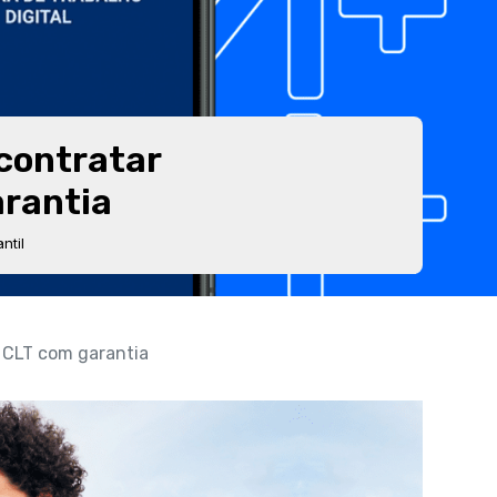
contratar
rantia
ntil
 CLT com garantia