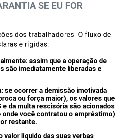
RANTIA SE EU FOR
ões dos trabalhadores. O fluxo de
aras e rígidas:
malmente:
assim que a operação de
ias são imediatamente liberadas e
:
se ocorrer a demissão imotivada
íproca ou força maior), os valores que
e da multa rescisória são acionados
nco onde você contratou o empréstimo)
or restante.
 valor líquido das suas verbas