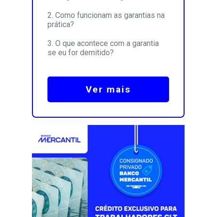
Como funcionam as garantias na
prática?
O que acontece com a garantia
se eu for demitido?
Ver mais