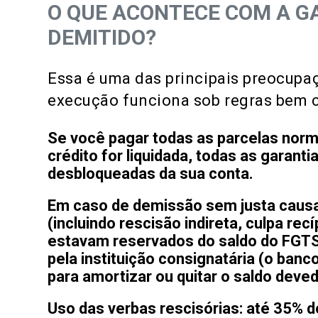
O QUE ACONTECE COM A GA
DEMITIDO?
Essa é uma das principais preocupaç
execução funciona sob regras bem cl
Se você pagar todas as parcelas nor
crédito for liquidada, todas as garant
desbloqueadas da sua conta.
Em caso de demissão sem justa causa
(incluindo rescisão indireta, culpa rec
estavam reservados do saldo do FGTS 
pela instituição consignatária (o ba
para amortizar ou quitar o saldo deved
Uso das verbas rescisórias:
até 35% do