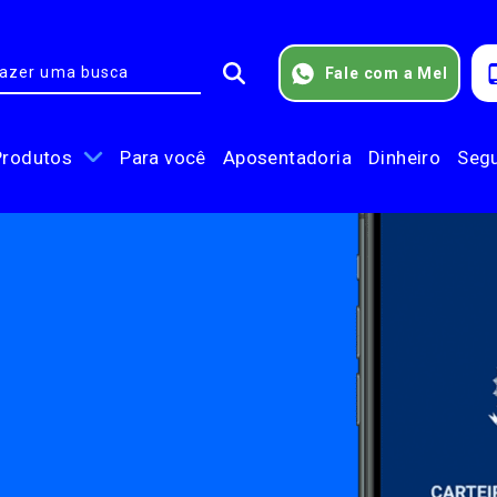
Fale com a Mel
Produtos
Para você
Aposentadoria
Dinheiro
Seg