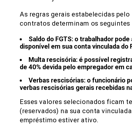
As regras gerais estabelecidas pelo
contratos determinam os seguintes l
Saldo do FGTS:
o trabalhador pode 
disponível em sua conta vinculada do
Multa rescisória:
é possível registr
de 40% devida pelo empregador em c
Verbas rescisórias:
o funcionário p
verbas rescisórias
gerais recebidas n
Esses valores selecionados ficam 
(reservados) na sua conta vinculad
empréstimo estiver ativo.