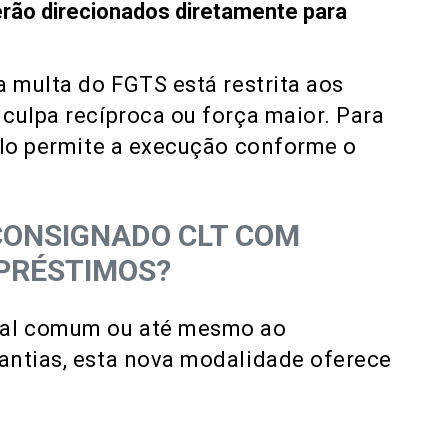
rão direcionados diretamente para
 multa do FGTS está restrita aos
culpa recíproca ou força maior. Para
elo permite a execução conforme o
CONSIGNADO CLT COM
PRÉSTIMOS?
oal comum ou até mesmo ao
antias, esta nova modalidade oferece