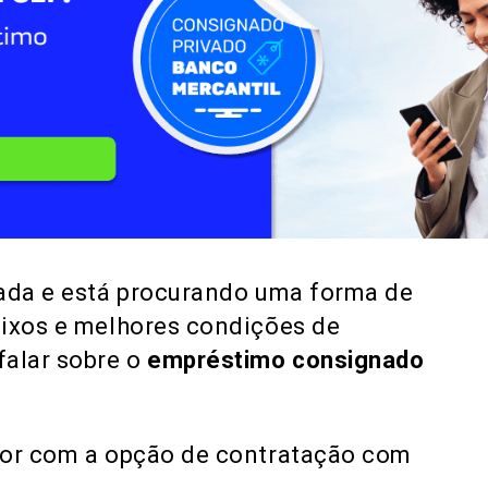
nada e está procurando uma forma de
aixos e melhores condições de
falar sobre o
empréstimo consignado
hor com a opção de contratação com