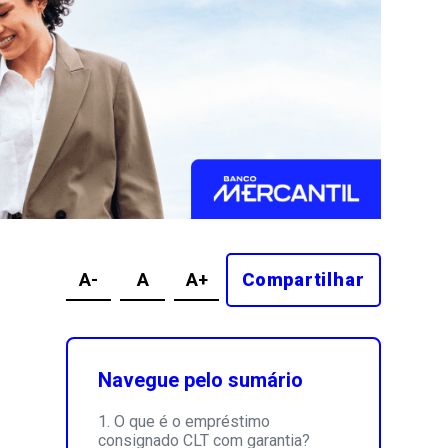
A-
A
A+
Compartilhar
Navegue pelo sumário
O que é o empréstimo
consignado CLT com garantia?