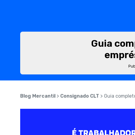
Guia com
empré
Pub
Blog Mercantil
>
Consignado CLT
> Guia complet