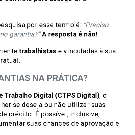
squisa por esse termo é:
“Preciso
mo garantia?”
A resposta é não!
amente
trabalhistas
e vinculadas à sua
ratual.
NTIAS NA PRÁTICA?
e Trabalho Digital (CTPS Digital)
, o
her se deseja ou não utilizar suas
e crédito. É possível, inclusive,
aumentar suas chances de aprovação e