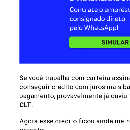
Se você trabalha com carteira assi
conseguir crédito com juros mais b
pagamento, provavelmente já ouviu 
CLT
.
Agora esse crédito ficou ainda mel