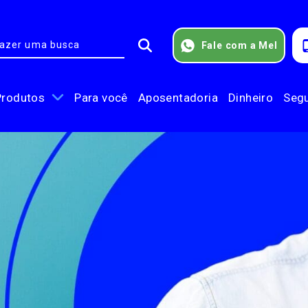
Fale com a Mel
Produtos
Para você
Aposentadoria
Dinheiro
Seg