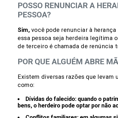
POSSO RENUNCIAR A HERA
PESSOA?
Sim,
você pode renunciar à herança 
essa pessoa seja herdeira legítima 
de terceiro é chamada de renúncia t
POR QUE ALGUÉM ABRE M
Existem diversas razões que levam 
como:
Dívidas do falecido:
quando o patrim
bens, o herdeiro pode optar por não ac
Conflitos familiares:
em algumas si