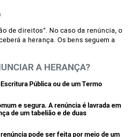
a
o de direitos”. No caso da renúncia, o
ceberá a herança. Os bens seguem a
NUNCIAR A HERANÇA?
Escritura Pública ou de um Termo
omum e segura. A renúncia é lavrada em
nça de um tabelião e de duas
renúncia pode ser feita por meio de um