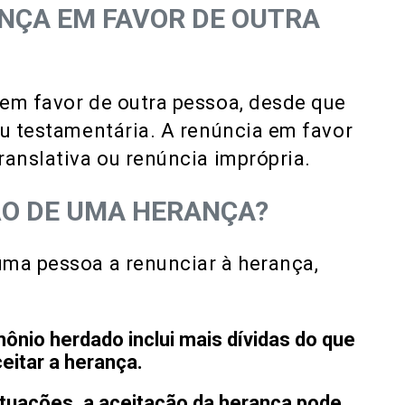
NÇA EM FAVOR DE OUTRA
em favor de outra pessoa, desde que
ou testamentária. A renúncia em favor
ranslativa ou renúncia imprópria.
ÃO DE UMA HERANÇA?
uma pessoa a renunciar à herança,
ônio herdado inclui mais dívidas do que
eitar a herança.
tuações, a aceitação da herança pode