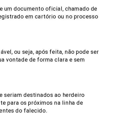
 de um documento oficial, chamado de
registrado em cartório ou no processo
ável, ou seja, após feita, não pode ser
sua vontade de forma clara e sem
e seriam destinados ao herdeiro
e para os próximos na linha de
entes do falecido.