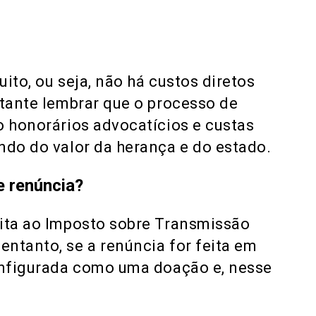
ito, ou seja, não há custos diretos
rtante lembrar que o processo de
o honorários advocatícios e custas
ndo do valor da herança e do estado.
e renúncia?
eita ao Imposto sobre Transmissão
ntanto, se a renúncia for feita em
configurada como uma doação e, nesse