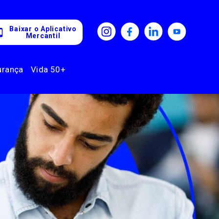
Baixar o Aplicativo
Mercantil
urança
Vida 50+