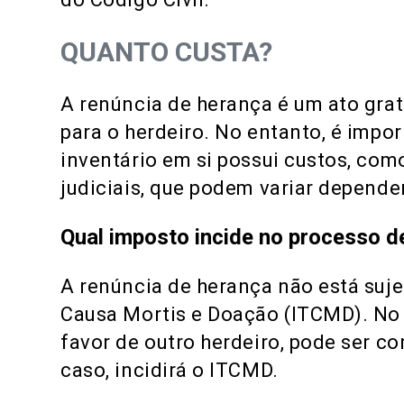
QUANTO CUSTA?
A renúncia de herança é um ato gratu
para o herdeiro. No entanto, é impo
inventário em si possui custos, com
judiciais, que podem variar depende
Qual imposto incide no processo d
A renúncia de herança não está suj
Causa Mortis e Doação (ITCMD). No e
favor de outro herdeiro, pode ser 
caso, incidirá o ITCMD.