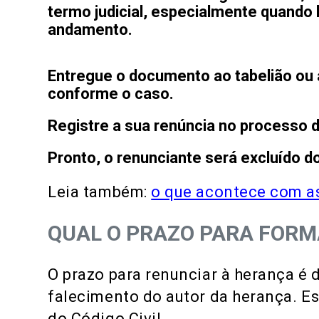
termo judicial, especialmente quando
andamento.
Entregue o documento ao tabelião ou a
conforme o caso.
Registre
a sua renúncia no processo d
Pronto, o renunciante será excluído do
Leia também:
o que acontece com as
QUAL O PRAZO PARA FORM
O prazo para renunciar à herança é d
falecimento do autor da herança. Es
do Código Civil.