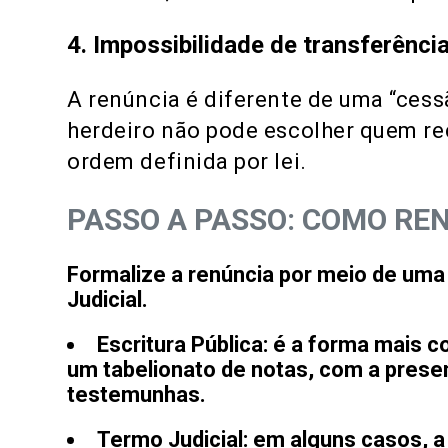
4. Impossibilidade de transferênci
A renúncia é diferente de uma “cessã
herdeiro não pode escolher quem re
ordem definida por lei.
PASSO A PASSO: COMO RE
Formalize a renúncia
por meio de uma 
Judicial.
Escritura Pública:
é a forma mais c
um tabelionato de notas, com a prese
testemunhas.
Termo Judicial:
em alguns casos, a 