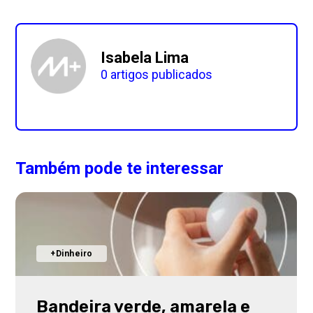
Isabela Lima
0 artigos publicados
Também pode te interessar
FGTS
amarela e
Antecipação do F