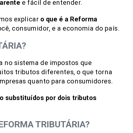
parente
e fácil de entender.
amos explicar
o que é a Reforma
ocê, consumidor, e a economia do país.
TÁRIA?
a no sistema de impostos que
tos tributos diferentes, o que torna
 empresas quanto para consumidores.
o substituídos por
dois tributos
REFORMA TRIBUTÁRIA?