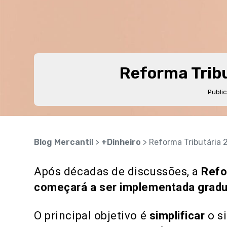
Reforma Tribu
Publi
Blog Mercantil
>
+Dinheiro
> Reforma Tributária 
Após décadas de discussões, a
Refo
começará a ser implementada gradua
O principal objetivo é
simplificar
o s