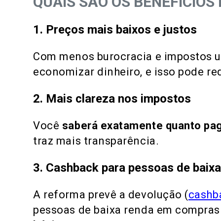
QUAIS SÃO OS BENEFÍCIOS
1.
Preços mais baixos e justos
Com menos burocracia e impostos u
economizar dinheiro, e isso pode re
2.
Mais clareza nos impostos
Você
saberá exatamente quanto pa
traz mais transparência.
3.
Cashback para pessoas de baixa
A reforma prevê a devolução (
cashb
pessoas de baixa renda em compras