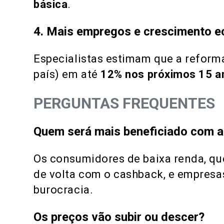
básica
​.
4.
Mais empregos e crescimento 
Especialistas estimam que a refor
país) em até
12% nos próximos 15 a
PERGUNTAS FREQUENTES
Quem será mais beneficiado com a
Os consumidores de baixa renda, qu
de volta com o cashback, e empresa
burocracia.
Os preços vão subir ou descer?