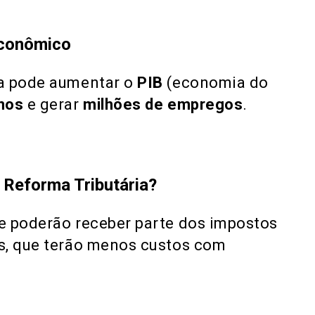
econômico
ma pode aumentar o
PIB
(economia do
nos
e gerar
milhões de empregos
​.
 Reforma Tributária?
e poderão receber parte dos impostos
s, que terão menos custos com