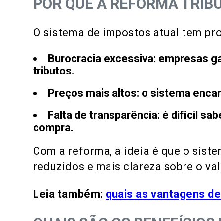
POR QUE A REFORMA TRIBU
O sistema de impostos atual tem pr
Burocracia excessiva
: empresas g
tributos.
Preços mais altos
: o sistema enca
Falta de transparência
: é difícil 
compra.
Com a reforma, a ideia é que o sist
reduzidos e mais clareza sobre o va
Leia também:
quais as vantagens de