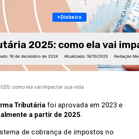
+Dinheiro
tária 2025: como ela vai imp
cado: 16 de dezembro de 2024
Atualizado: 16/10/2025
Redação Mer
2025: como ela vai impactar sua vida
rma Tributária
foi aprovada em 2023 e
lmente a partir de
2025
.
istema de cobrança de impostos no