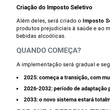
Criação do Imposto Seletivo
Além deles, será criado o
Imposto S
produtos prejudiciais à saúde e ao 
bebidas alcoólicas​.
QUANDO COMEÇA?
A implementação será gradual e segu
2025
: começa a transição, com mud
2026-2032
: período de adaptação
2033
: o novo sistema estará tota