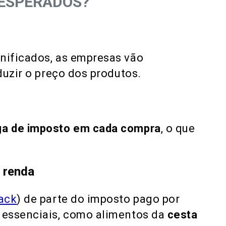
 ESPERADOS?
nificados, as empresas vão
duzir o preço dos produtos.
ga de imposto em cada compra
, o que
 renda
ack
) de parte do imposto pago por
 essenciais, como alimentos da
cesta