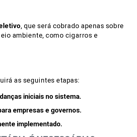
eletivo
, que será cobrado apenas sobre
meio ambiente, como cigarros e
irá as seguintes etapas:
anças iniciais no sistema.
 para empresas e governos.
lmente implementado​.