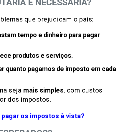
TÁRIA É NECESSÁRIA?
oblemas que prejudicam o país:
astam tempo e dinheiro para pagar
rece produtos e serviços.
saber quanto pagamos de imposto em cada
ema seja
mais simples
, com custos
lor dos impostos.
 pagar os impostos à vista?