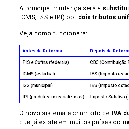
A principal mudança será a
substitu
ICMS, ISS e IPI) por
dois tributos uni
Veja como funcionará:
Antes da Reforma
Depois da Refor
PIS e Cofins (federais)
CBS (Contribuição 
ICMS (estadual)
IBS (Imposto estad
ISS (municipal)
IBS (Imposto estad
IPI (produtos industrializados)
Imposto Seletivo (
O novo sistema é chamado de
IVA d
que já existe em muitos países do m