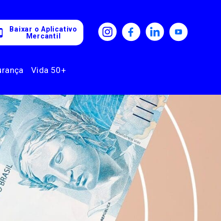
Baixar o Aplicativo
Mercantil
urança
Vida 50+