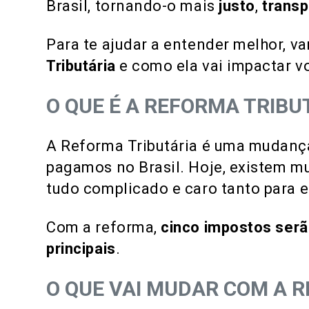
Brasil, tornando-o mais
justo
,
trans
Para te ajudar a entender melhor, v
Tributária
e como ela vai impactar v
O QUE É A REFORMA TRIBU
A Reforma Tributária é uma mudanç
pagamos no Brasil. Hoje, existem mui
tudo complicado e caro tanto para
Com a reforma,
cinco impostos
serã
principais
.
O QUE VAI MUDAR COM A 