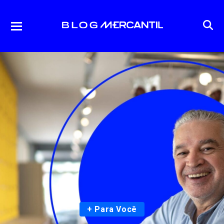
+ Para Você