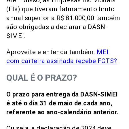
Além disso, as Empresas Individuais
(EIs) que tiveram faturamento bruto
anual superior a R$ 81.000,00 também
são obrigadas a declarar a DASN-
SIMEI.
Aproveite e entenda também:
MEI
com carteira assinada recebe FGTS?
QUAL É O PRAZO?
O prazo para entrega da DASN-SIMEI
é até o dia 31 de maio de cada ano,
referente ao ano-calendário anterior.
Ou seja, a declaração de 2024 deve