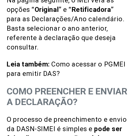
Na página seguinte, o MEI verá as
opções
“Original”
e
“Retificadora”
para as Declarações/Ano calendário.
Basta selecionar o ano anterior,
referente à declaração que deseja
consultar.
Leia também:
Como acessar o PGMEI
para emitir DAS?
COMO PREENCHER E ENVIAR
A DECLARAÇÃO?
O processo de preenchimento e envio
da DASN-SIMEI é simples e
pode ser