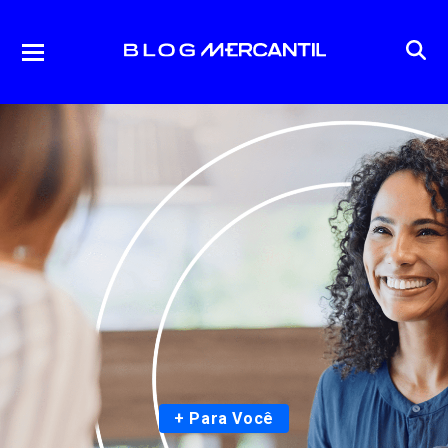
+ Para Você