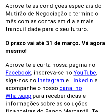
Aproveite as condições especiais do
Mutirão de Negociação e termine o
mês com as contas em dia e mais
tranquilidade para o seu futuro.
O prazo vai até 31 de março. Vá agora
mesmo!
Aproveite e curta nossa página no
Facebook
, inscreva-se no
YouTube
,
siga-nos no
Instagram
e
LinkedIn
e
acompanhe o nosso
canal no
Whatsapp
para receber dicas e
informações sobre as soluções
financeiras do Banco Mercantil. Te