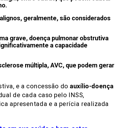
ho.
lignos, geralmente, são considerados
a grave, doença pulmonar obstrutiva
ignificativamente a capacidade
esclerose múltipla, AVC, que podem gerar
ustiva, e a concessão do
auxílio-doença
dual de cada caso pelo INSS,
a apresentada e a perícia realizada