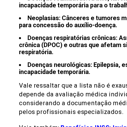
incapacidade temporária para o trabal
Neoplasias:
Cânceres e tumores ma
para concessão do auxílio-doença.
Doenças respiratórias crônicas:
Asm
crônica (DPOC) e outras que afetam s
respiratória.
Doenças neurológicas:
Epilepsia, 
incapacidade temporária.
Vale ressaltar que a lista não é exa
depende da avaliação médica indivi
considerando a documentação médic
pelos profissionais especializados.