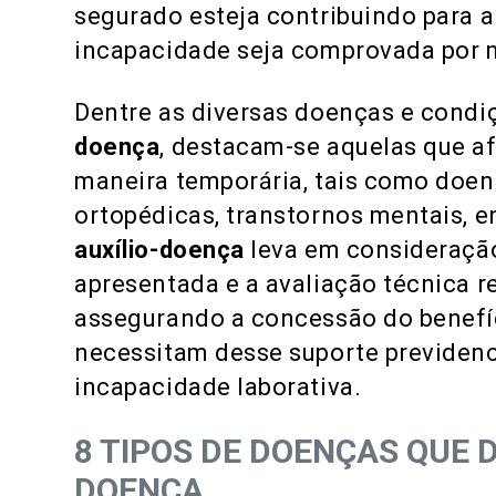
segurado esteja contribuindo para a
incapacidade seja comprovada por 
Dentre as diversas doenças e cond
doença
, destacam-se aquelas que a
maneira temporária, tais como doen
ortopédicas, transtornos mentais, e
auxílio-doença
leva em consideraç
apresentada e a avaliação técnica re
assegurando a concessão do benefí
necessitam desse suporte previdenc
incapacidade laborativa.
8 TIPOS DE DOENÇAS QUE D
DOENÇA