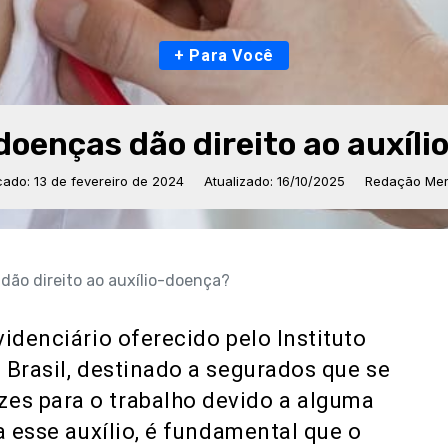
+ Para Você
doenças dão direito ao auxíl
cado: 13 de fevereiro de 2024
Atualizado: 16/10/2025
Redação Mer
dão direito ao auxílio-doença?
idenciário oferecido pelo Instituto
 Brasil, destinado a segurados que se
es para o trabalho devido a alguma
a esse auxílio, é fundamental que o