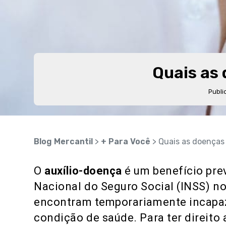
Quais as 
Publi
Blog Mercantil
>
+ Para Você
> Quais as doenças 
O
auxílio-doença
é um benefício prev
Nacional do Seguro Social (INSS) no
encontram temporariamente incapaz
condição de saúde. Para ter direito 