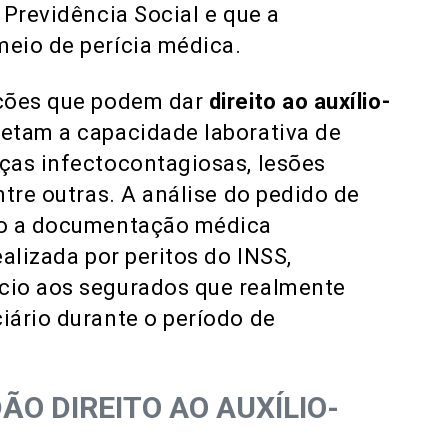
 Previdência Social e que a
meio de perícia médica.
ições que podem dar
direito ao auxílio-
fetam a capacidade laborativa de
ças infectocontagiosas, lesões
ntre outras. A análise do pedido de
ão a documentação médica
alizada por peritos do INSS,
cio aos segurados que realmente
iário durante o período de
ÃO DIREITO AO AUXÍLIO-