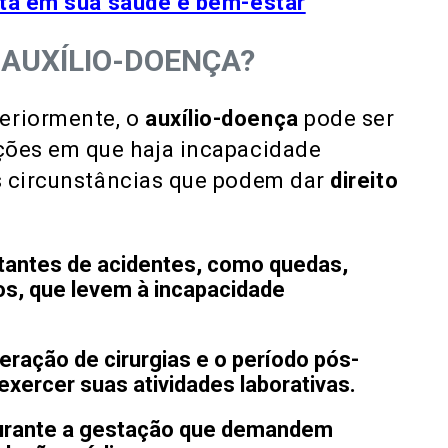
sta em sua saúde e bem-estar
O AUXÍLIO-DOENÇA?
eriormente, o
auxílio-doença
pode ser
ções em que haja incapacidade
s circunstâncias que podem dar
direito
tantes de acidentes, como quedas,
os, que levem à incapacidade
eração de cirurgias e o período pós-
xercer suas atividades laborativas.
rante a gestação que demandem