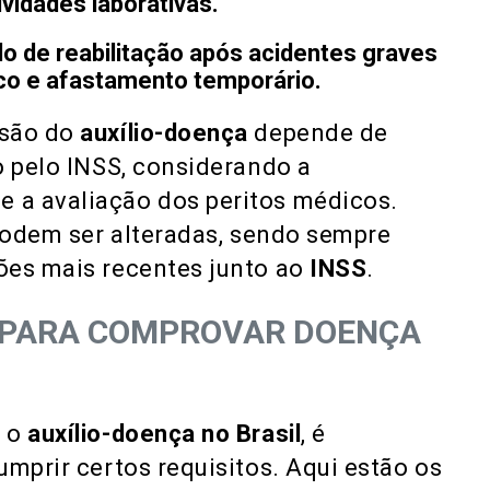
idades laborativas.
o de reabilitação após acidentes graves
 e afastamento temporário.
ssão do
auxílio-doença
depende de
o pelo INSS, considerando a
 a avaliação dos peritos médicos.
 podem ser alteradas, sendo sempre
ões mais recentes junto ao
INSS
.
S PARA COMPROVAR DOENÇA
 o
auxílio-doença no Brasil
, é
umprir certos requisitos. Aqui estão os