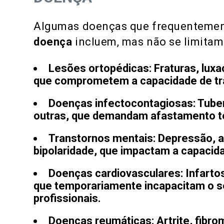
Algumas doenças que frequenteme
doença
incluem, mas não se limitam
Lesões ortopédicas:
Fraturas, lux
que comprometem a capacidade de tr
Doenças infectocontagiosas:
Tuber
outras, que demandam afastamento te
Transtornos mentais:
Depressão, a
bipolaridade, que impactam a capacidad
Doenças cardiovasculares:
Infartos
que temporariamente incapacitam o s
profissionais.
Doenças reumáticas:
Artrite, fibro