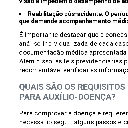
visão e impedem o desempenho de ativ
Reabilitação pós-acidente:
O períod
que demande acompanhamento médico
É importante destacar que a conce
análise individualizada de cada cas
documentação médica apresentada e
Além disso, as leis previdenciárias
recomendável verificar as informaç
QUAIS SÃO OS REQUISITO
PARA AUXÍLIO-DOENÇA?
Para comprovar a doença e requerer
necessário seguir alguns passos e c