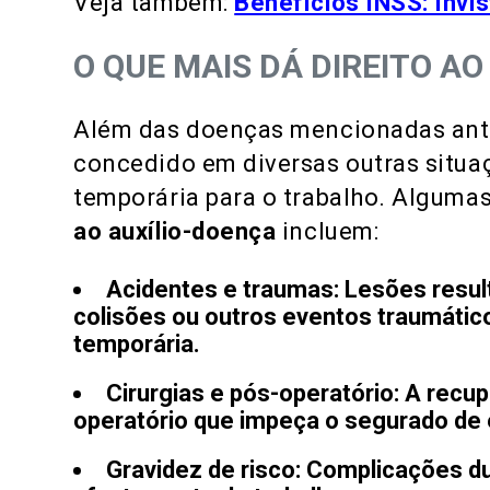
Veja também:
Benefícios INSS: Invi
O QUE MAIS DÁ DIREITO A
Além das doenças mencionadas ant
concedido em diversas outras situa
temporária para o trabalho. Alguma
ao auxílio-doença
incluem:
Acidentes e traumas:
Lesões resul
colisões ou outros eventos traumátic
temporária.
Cirurgias e pós-operatório:
A recup
operatório que impeça o segurado de e
Gravidez de risco:
Complicações du