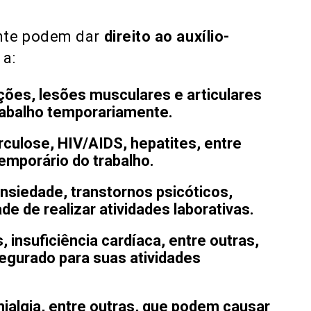
nte podem dar
direito ao auxílio-
 a:
ações, lesões musculares e articulares
abalho temporariamente.
culose, HIV/AIDS, hepatites, entre
mporário do trabalho.
nsiedade, transtornos psicóticos,
e de realizar atividades laborativas.
, insuficiência cardíaca, entre outras,
egurado para suas atividades
mialgia, entre outras, que podem causar