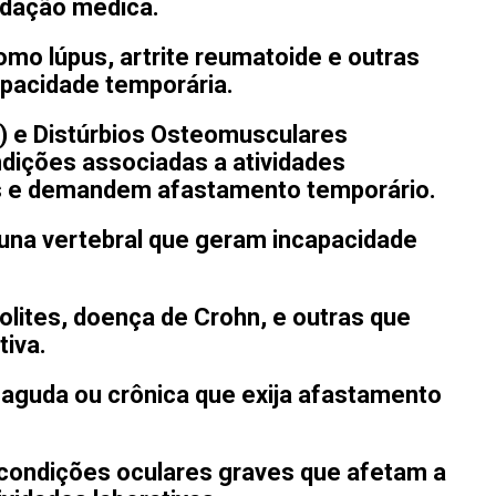
ndação médica.
mo lúpus, artrite reumatoide e outras
pacidade temporária.
R) e Distúrbios Osteomusculares
dições associadas a atividades
as e demandem afastamento temporário.
una vertebral que geram incapacidade
lites, doença de Crohn, e outras que
iva.
l aguda ou crônica que exija afastamento
ondições oculares graves que afetam a