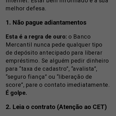
internet. Estar bem informado é a sua
melhor defesa.
1. Não pague adiantamentos
Esta é a regra de ouro:
o Banco
Mercantil nunca pede qualquer tipo
de depósito antecipado para liberar
empréstimo. Se alguém pedir dinheiro
para “taxa de cadastro”, “avalista”,
“seguro fiança” ou “liberação de
score”, pare o contato imediatamente.
É golpe.
2. Leia o contrato (Atenção ao CET)