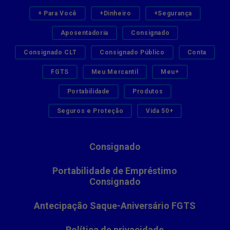
+ Para Você
+Dinheiro
+Segurança
Aposentadoria
Consignado
Consignado CLT
Consignado Público
Conta
FGTS
Meu Mercantil
Meu+
Portabilidade
Produtos
Seguros e Proteção
Vida 50+
Consignado
Portabilidade de Empréstimo
Consignado
Antecipação Saque-Aniversário FGTS
Política de privacidade