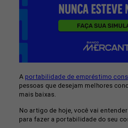
A
portabilidade de empréstimo con
pessoas que desejam melhores cond
mais baixas.
No artigo de hoje, você vai entende
para fazer a portabilidade do seu con