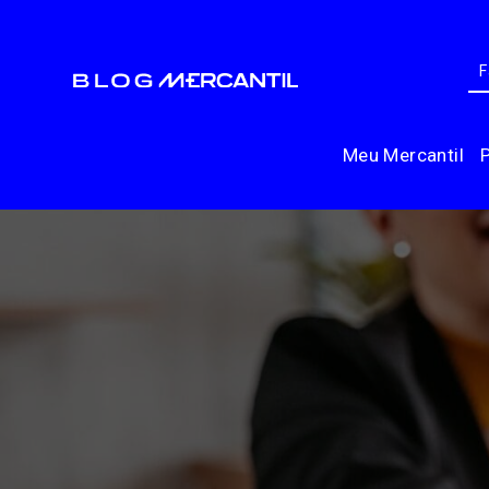
Meu Mercantil