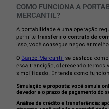
COMO FUNCIONA A PORTAB
MERCANTIL?
A portabilidade é uma operação reg
permite
transferir o contrato de co
isso, você consegue negociar melho
O
Banco Mercantil
se destaca como 
essa transição, oferecendo termos 
simplificado. Entenda como funcion
Simulação e proposta:
você simula onl
devedor e o prazo de pagamento do se
Análise de crédito e transferência:
apó