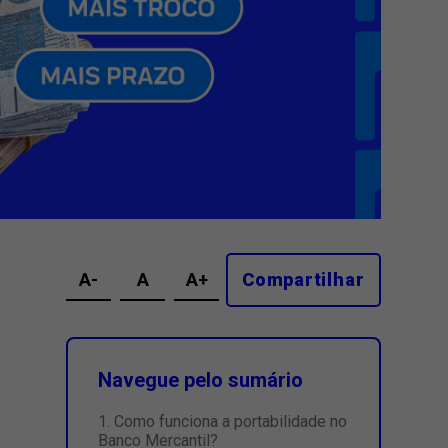
A-
A
A+
Compartilhar
Navegue pelo sumário
Como funciona a portabilidade no
Banco Mercantil?