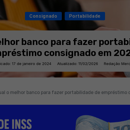
Consignado
Portabilidade
lhor banco para fazer portab
préstimo consignado em 20
icado: 17 de janeiro de 2024
Atualizado: 11/02/2026
Redação Merc
ual o melhor banco para fazer portabilidade de empréstim