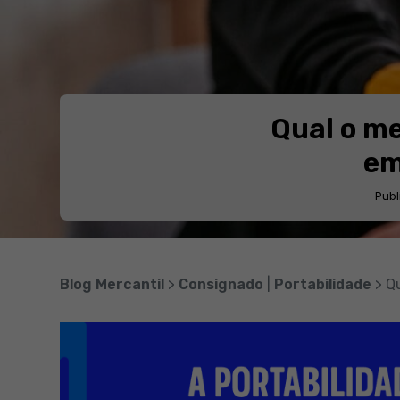
Qual o me
em
Publ
Blog Mercantil
>
Consignado
|
Portabilidade
> Q