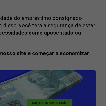
.
ilidade do empréstimo consignado
 disso, você terá a segurança de estar
ecessidades como aposentado ou
r nosso site e começar a economizar