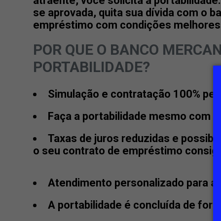
atraente, você solicita a portabilidade.
se aprovada, quita sua dívida com o b
empréstimo com condições melhores
POR QUE O BANCO MERCAN
PORTABILIDADE?
Simulação e contratação 100% pel
Faça a portabilidade mesmo com ze
Taxas de juros reduzidas e possibil
o seu contrato de empréstimo consign
Atendimento personalizado para a
A portabilidade é concluída de form