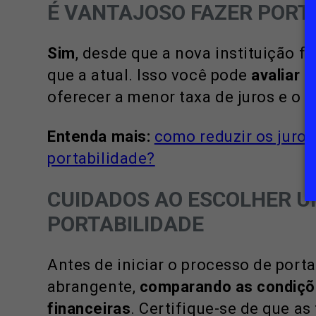
É VANTAJOSO FAZER PORT
Sim
, desde que a nova instituição 
que a atual. Isso você pode
avaliar 
oferecer a menor taxa de juros e o 
Entenda mais:
como reduzir os juro
portabilidade?
CUIDADOS AO ESCOLHER U
PORTABILIDADE
Antes de iniciar o processo de port
abrangente,
comparando as condiçõe
financeiras
. Certifique-se de que as