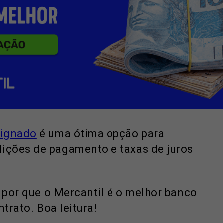
signado
é uma ótima opção para
ições de pagamento e taxas de juros
r por que o Mercantil é o melhor banco
trato. Boa leitura!