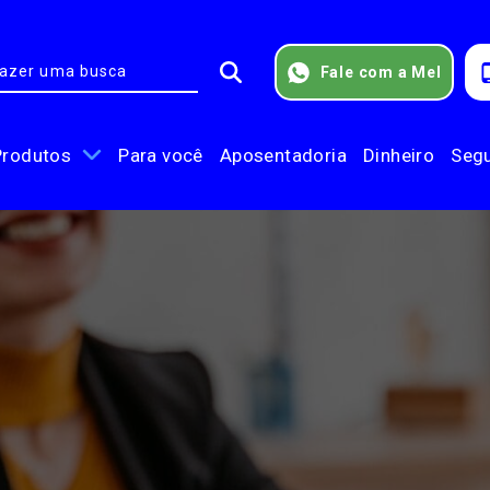
Fale com a Mel
Produtos
Para você
Aposentadoria
Dinheiro
Seg