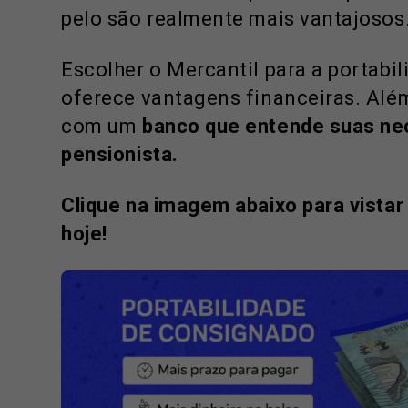
pelo são realmente mais vantajosos
Escolher o Mercantil para a portab
oferece vantagens financeiras. Além
com um
banco que entende suas n
pensionista.
Clique na imagem abaixo para vista
hoje!