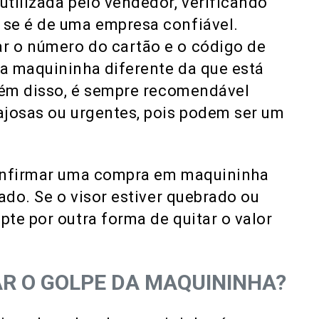
tilizada pelo vendedor, verificando
se é de uma empresa confiável.
r o número do cartão e o código de
a maquininha diferente da que está
Além disso, é sempre recomendável
ajosas ou urgentes, pois podem ser um
confirmar uma compra em maquininha
ado. Se o visor estiver quebrado ou
te por outra forma de quitar o valor
CAR O GOLPE DA MAQUININHA?