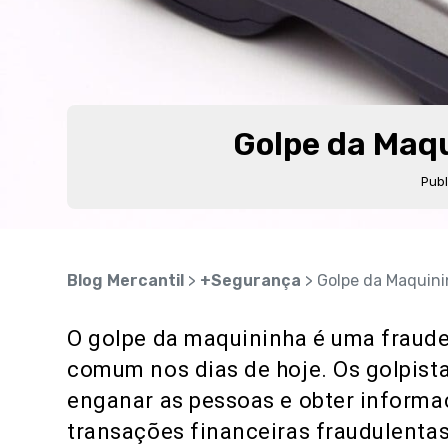
Golpe da Maq
Pub
Blog Mercantil
>
+Segurança
> Golpe da Maquini
O golpe da maquininha é uma fraude
comum nos dias de hoje. Os golpista
enganar as pessoas e obter informaç
transações financeiras fraudulentas