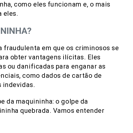
inha, como eles funcionam e, o mais
 eles.
ININHA?
a fraudulenta em que os criminosos se
ra obter vantagens ilícitas. Eles
as ou danificadas para enganar as
enciais, como dados de cartão de
s indevidas.
lpe da maquininha: o golpe da
uininha quebrada. Vamos entender