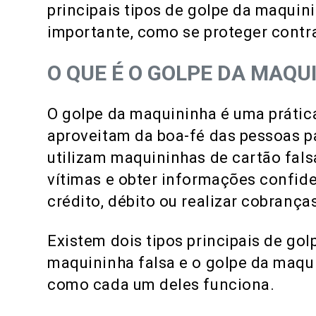
principais tipos de golpe da maquin
importante, como se proteger contra
O QUE É O GOLPE DA MAQU
O golpe da maquininha é uma prátic
aproveitam da boa-fé das pessoas pa
utilizam maquininhas de cartão fals
vítimas e obter informações confid
crédito, débito ou realizar cobrança
Existem dois tipos principais de go
maquininha falsa e o golpe da maq
como cada um deles funciona.