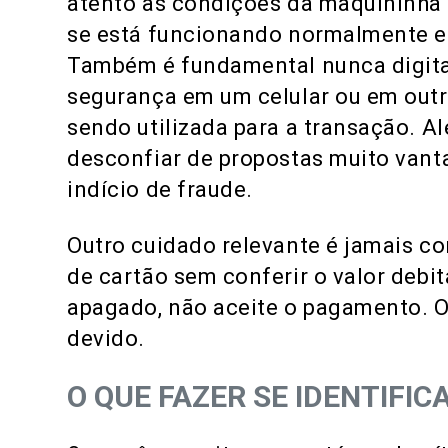
atento às condições da maquininha u
se está funcionando normalmente e 
Também é fundamental nunca digita
segurança em um celular ou em outr
sendo utilizada para a transação. 
desconfiar de propostas muito vant
indício de fraude.
Outro cuidado relevante é jamais 
de cartão sem conferir o valor debit
apagado, não aceite o pagamento. Op
devido.
O QUE FAZER SE IDENTIFI