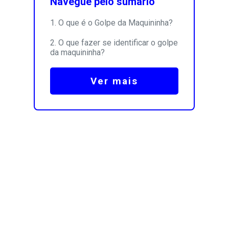
Navegue pelo sumário
O que é o Golpe da Maquininha?
O que fazer se identificar o golpe
da maquininha?
Ver mais