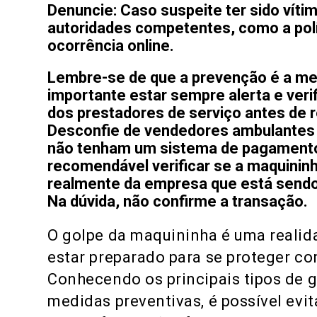
Denuncie: Caso suspeite ter sido vít
autoridades competentes, como a polí
ocorrência online.
Lembre-se de que a prevenção é a melh
importante estar sempre alerta e veri
dos prestadores de serviço antes de r
Desconfie de vendedores ambulantes
não tenham um sistema de pagamento 
recomendável verificar se a maquininh
realmente da empresa que está sendo 
Na dúvida, não confirme a transação.
O golpe da maquininha é uma realida
estar preparado para se proteger con
Conhecendo os principais tipos de 
medidas preventivas, é possível evit