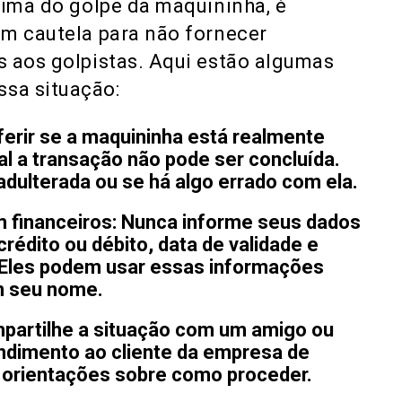
tima do golpe da maquininha, é
om cautela para não fornecer
s aos golpistas. Aqui estão algumas
sa situação:
ferir se a maquininha está realmente
al a transação não pode ser concluída.
adulterada ou se há algo errado com ela.
 financeiros: Nunca informe seus dados
édito ou débito, data de validade e
. Eles podem usar essas informações
m seu nome.
mpartilhe a situação com um amigo ou
tendimento ao cliente da empresa de
r orientações sobre como proceder.