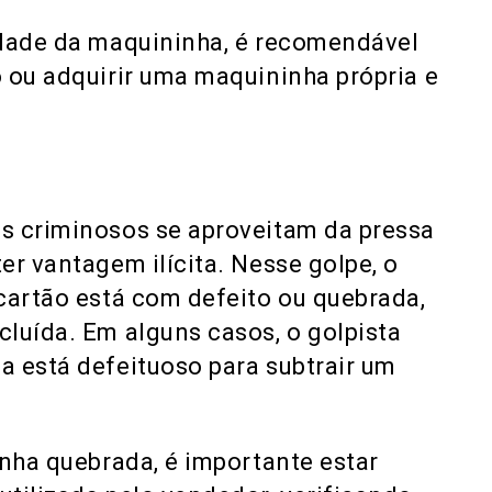
idade da maquininha, é recomendável
 ou adquirir uma maquininha própria e
s criminosos se aproveitam da pressa
er vantagem ilícita. Nesse golpe, o
cartão está com defeito ou quebrada,
luída. Em alguns casos, o golpista
a está defeituoso para subtrair um
inha quebrada, é importante estar