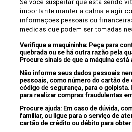
Se você suspeitar que está sendo ví
importante manter a calma e agir c
informações pessoais ou financeira
medidas que podem ser tomadas nes
Verifique a maquininha: Peça para con
quebrada ou se há outra razão pela qu
Procure sinais de que a máquina está 
Não informe seus dados pessoais nem
pessoais, como número do cartão de cr
código de segurança, para o golpista
para realizar compras fraudulentas e
Procure ajuda: Em caso de dúvida, co
familiar, ou ligue para o serviço de a
cartão de crédito ou débito para obte