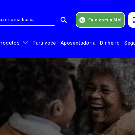
Fale com a Mel
Produtos
Para você
Aposentadoria
Dinheiro
Seg