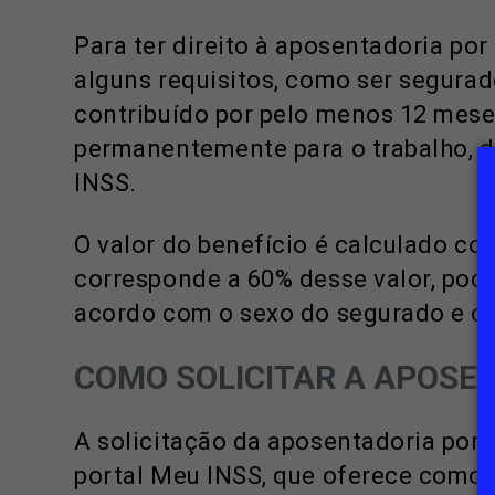
Para ter direito à aposentadoria por
alguns requisitos, como ser segurado
contribuído por pelo menos 12 mese
permanentemente para o trabalho, d
INSS.
O valor do benefício é calculado co
corresponde a 60% desse valor, pod
acordo com o sexo do segurado e o 
COMO SOLICITAR A APOSEN
A solicitação da aposentadoria por i
portal Meu INSS, que oferece comod