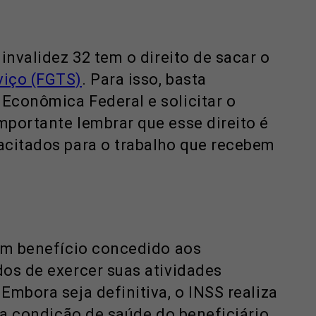
invalidez 32 tem o direito de sacar o
viço (FGTS)
. Para isso, basta
Econômica Federal e solicitar o
mportante lembrar que esse direito é
acitados para o trabalho que recebem
 um benefício concedido aos
os de exercer suas atividades
Embora seja definitiva, o INSS realiza
r a condição de saúde do beneficiário.