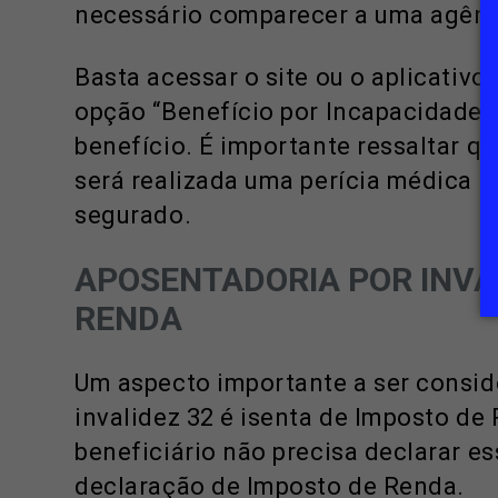
necessário comparecer a uma agênc
Basta acessar o site ou o aplicativo
opção “Benefício por Incapacidade” e
benefício. É importante ressaltar qu
será realizada uma perícia médica p
segurado.
APOSENTADORIA POR INVAL
RENDA
Um aspecto importante a ser consid
invalidez 32 é isenta de Imposto de 
beneficiário não precisa declarar e
declaração de Imposto de Renda.