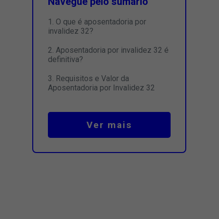
Navegue pelo sumário
O que é aposentadoria por
invalidez 32?
Aposentadoria por invalidez 32 é
definitiva?
Requisitos e Valor da
Aposentadoria por Invalidez 32
Ver mais