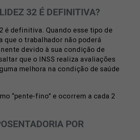
IDEZ 32 É DEFINITIVA?
2 é definitiva. Quando esse tipo de
a que o trabalhador não poderá
anente devido à sua condição de
altar que o INSS realiza avaliações
 alguma melhora na condição de saúde
mo “pente-fino” e ocorrem a cada 2
APOSENTADORIA POR