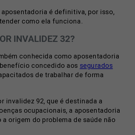
posentadoria é definitiva, por isso,
tender como ela funciona.
OR INVALIDEZ 32?
 também conhecida como aposentadoria
 benefício concedido aos
segurados
apacitados de trabalhar de forma
 invalidez 92, que é destinada a
doenças ocupacionais, a aposentadoria
o a origem do problema de saúde não