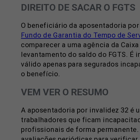
DIREITO DE SACAR O FGTS
O beneficiário da aposentadoria por 
Fundo de Garantia do Tempo de Ser
comparecer a uma agência da Caixa 
levantamento do saldo do FGTS. É i
válido apenas para segurados incap
o benefício.
VEM VER O RESUMO
A aposentadoria por invalidez 32 é
trabalhadores que ficam incapacitad
profissionais de forma permanente. 
avaliações periódicas para verifica