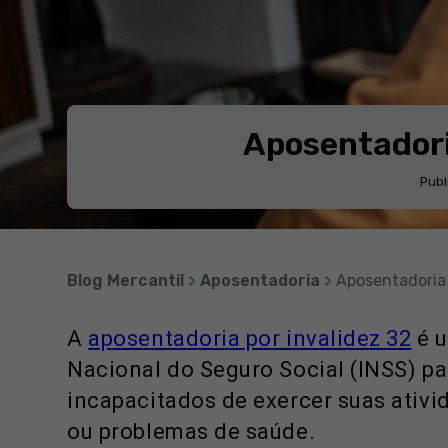
Aposentadoria
Publ
Blog Mercantil
>
Aposentadoria
> Aposentadoria p
A
aposentadoria por invalidez 32
é u
Nacional do Seguro Social (INSS) pa
incapacitados de exercer suas ativi
ou problemas de saúde.