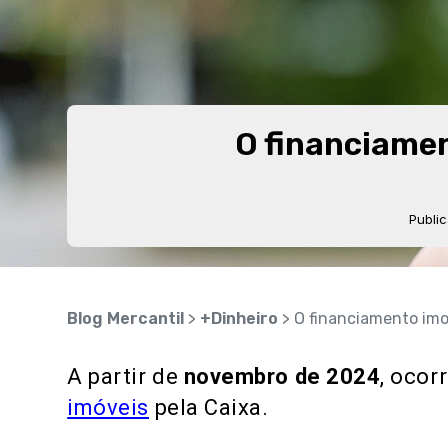
O financiamen
Publi
Blog Mercantil
>
+Dinheiro
> O financiamento imo
A partir de
novembro de 2024
, oco
imóveis
pela Caixa.