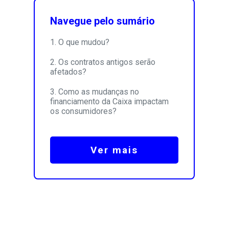
Navegue pelo sumário
O que mudou?
Os contratos antigos serão
afetados?
Como as mudanças no
financiamento da Caixa impactam
os consumidores?
Ver mais