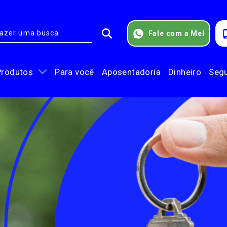
Fale com a Mel
Produtos
Para você
Aposentadoria
Dinheiro
Seg