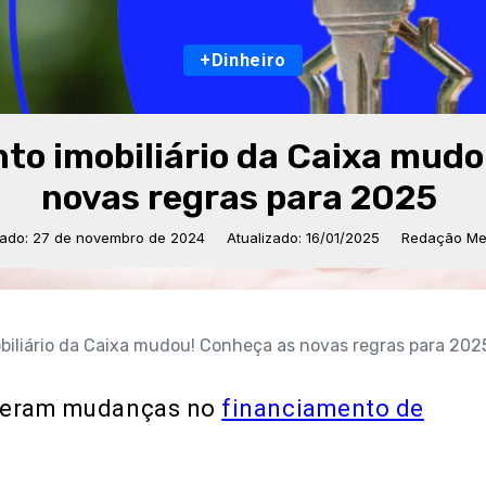
+Dinheiro
to imobiliário da Caixa mud
novas regras para 2025
cado: 27 de novembro de 2024
Atualizado: 16/01/2025
Redação Mer
biliário da Caixa mudou! Conheça as novas regras para 20
rreram mudanças no
financiamento de