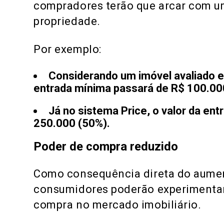
compradores terão que arcar com um
propriedade.
Por exemplo:
Considerando um imóvel avaliado 
entrada mínima passará de R$ 100.00
Já no sistema Price, o valor da en
250.000 (50%).
Poder de compra reduzido
Como consequência direta do aument
consumidores poderão experimenta
compra no mercado imobiliário.