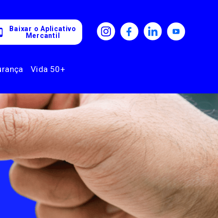
Baixar o Aplicativo
Mercantil
urança
Vida 50+