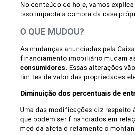
No conteúdo de hoje, vamos explic
isso impacta a compra da casa própri
O QUE MUDOU?
As mudanças anunciadas pela Caixa
financiamento imobiliário mudam a
consumidores.
Essas alterações vão
limites de valor das propriedades el
Diminuição dos percentuais de ent
Uma das modificações diz respeito 
que podem ser financiados em relaçã
medida afeta diretamente o montan