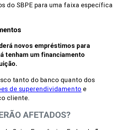
sos do SBPE para uma faixa específica
amentos
derá novos empréstimos para
 já tenham um financiamento
uição.
risco tanto do banco quanto dos
ões de superendividamento
e
o cliente.
SERÃO AFETADOS?