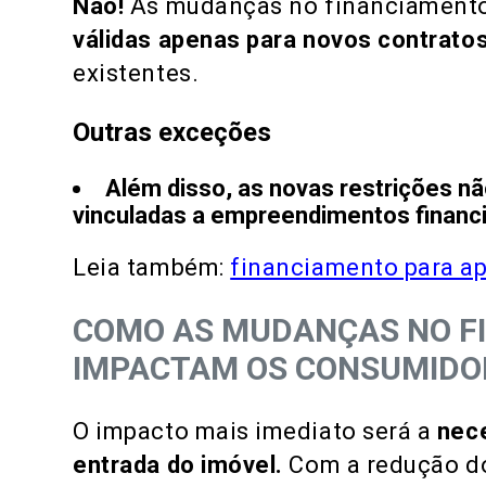
Não!
As mudanças no financiamento
válidas apenas para novos contrato
existentes.
Outras exceções
Além disso, as novas restrições nã
vinculadas a empreendimentos financi
Leia também:
financiamento para a
COMO AS MUDANÇAS NO F
IMPACTAM OS CONSUMIDO
O impacto mais imediato será a
nece
entrada do imóvel.
Com a redução do