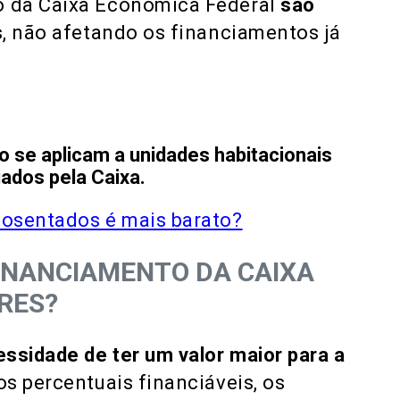
 da Caixa Econômica Federal
são
s
, não afetando os financiamentos já
o se aplicam a unidades habitacionais
ados pela Caixa.
posentados é mais barato?
INANCIAMENTO DA CAIXA
RES?
ssidade de ter um valor maior para a
s percentuais financiáveis, os