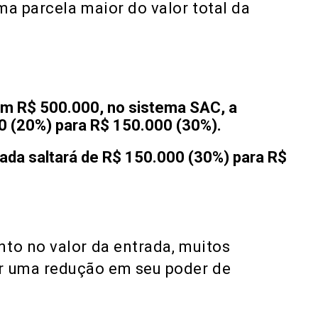
a parcela maior do valor total da
em R$ 500.000, no sistema SAC, a
0 (20%) para R$ 150.000 (30%).
trada saltará de R$ 150.000 (30%) para R$
o no valor da entrada, muitos
r uma redução em seu poder de