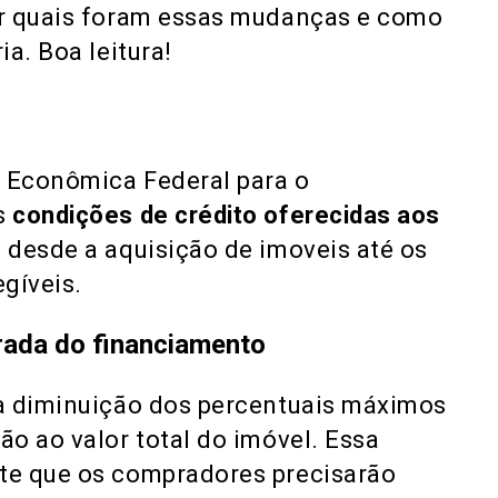
ar quais foram essas mudanças e como
a. Boa leitura!
 Econômica Federal para o
s
condições de crédito oferecidas aos
 desde a aquisição de imoveis até os
egíveis.
rada do financiamento
à diminuição dos percentuais máximos
o ao valor total do imóvel. Essa
te que os compradores precisarão