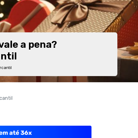
vale a pena?
ntil
cantil
cantil