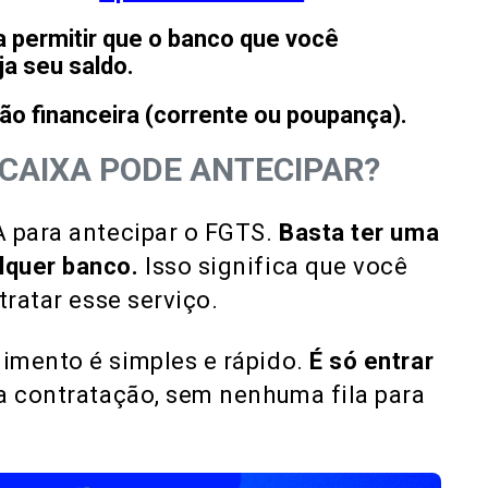
a permitir que o banco que você
a seu saldo.
ção financeira (corrente ou poupança)
.
CAIXA PODE ANTECIPAR?
A para antecipar o FGTS.
Basta ter uma
lquer banco.
Isso significa que você
tratar esse serviço.
dimento é simples e rápido.
É só entrar
 a contratação, sem nenhuma fila para