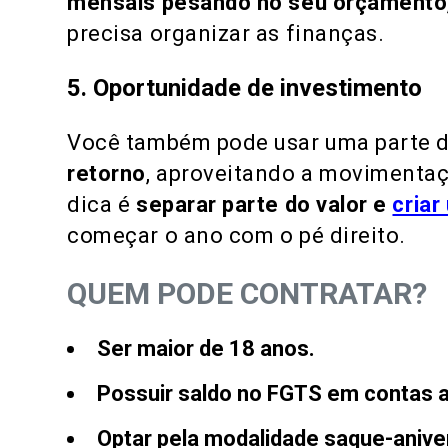
mensais pesando no seu orçamento
precisa organizar as finanças.
5. Oportunidade de investimento
Você também pode usar uma parte d
retorno
, aproveitando a movimenta
dica é
separar parte do valor e
cria
começar o ano com o pé direito.
QUEM PODE CONTRATAR?
Ser maior de 18 anos
.
Possuir saldo no FGTS em contas at
Optar pela modalidade saque-anive