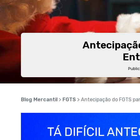
Antecipação
Ent
Publi
Blog Mercantil
>
FGTS
> Antecipação do FGTS para