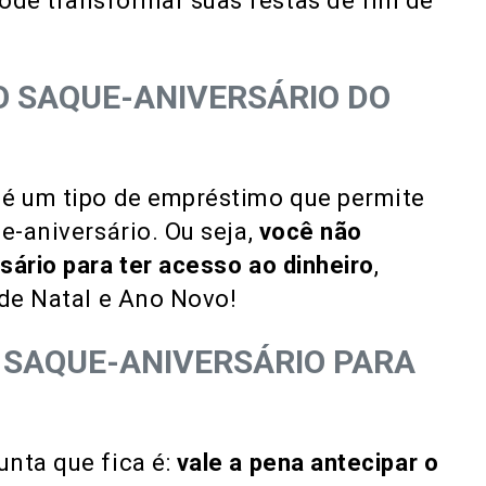
de transformar suas festas de fim de
O SAQUE-ANIVERSÁRIO DO
 é um tipo de empréstimo que permite
e-aniversário. Ou seja,
você não
sário para ter acesso ao dinheiro
,
 de Natal e Ano Novo!
O SAQUE-ANIVERSÁRIO PARA
nta que fica é:
vale a pena antecipar o