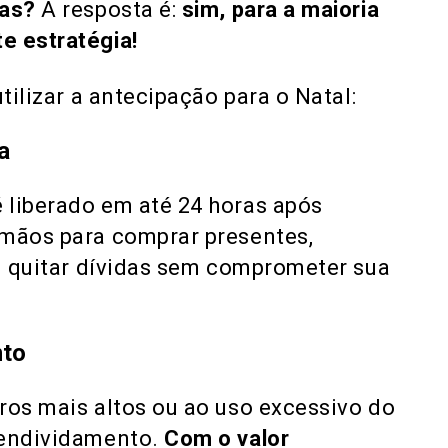
tas?
A resposta é:
sim, para a maioria
e estratégia!
tilizar a antecipação para o Natal:
a
 liberado em até 24 horas após
 mãos para comprar presentes,
ou quitar dívidas sem comprometer sua
nto
ros mais altos ou ao uso excessivo do
 endividamento.
Com o valor