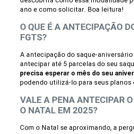
descobrirá como essa modalidade po
ano e como solicitar. Boa leitura!
O QUE É A ANTECIPAÇÃO D
FGTS?
A antecipação do saque-aniversário
antecipar até 5 parcelas do seu saqu
precisa esperar o mês do seu aniver
podendo utilizá-lo para seus planos
VALE A PENA ANTECIPAR 
O NATAL EM 2025?
Com o Natal se aproximando, a pergu