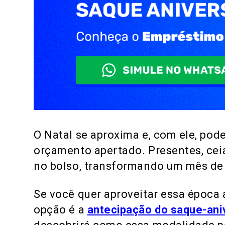
O Natal se aproxima e, com ele, po
orçamento apertado. Presentes, cei
no bolso, transformando um mês de 
Se você quer aproveitar essa época
opção é a
antecipação do saque-ani