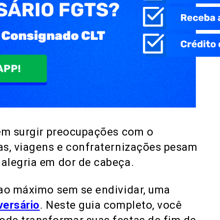
dem surgir preocupações com o
as, viagens e confraternizações pesam
alegria em dor de cabeça.
 ao máximo sem se endividar, uma
versário
. Neste guia completo, você