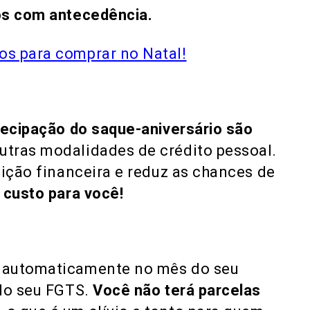
os com antecedência.
os para comprar no Natal!
tecipação do saque-aniversário são
tras modalidades de crédito pessoal.
uição financeira e reduz as chances de
 custo para você!
 automaticamente no mês do seu
 do seu FGTS.
Você não terá parcelas