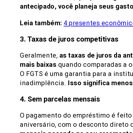
antecipado, você planeja seus gast
Leia também:
4 presentes econômic
3. Taxas de juros competitivas
Geralmente,
as taxas de juros da an
mais baixas
quando comparadas a ou
O FGTS é uma garantia para a instit
inadimplência.
Isso significa menos
4. Sem parcelas mensais
O pagamento do empréstimo é feito
aniversário, com o desconto direto