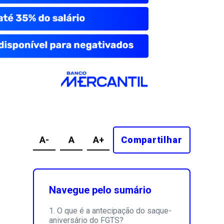
A-
A
A+
Compartilhar
Navegue pelo sumário
O que é a antecipação do saque-
aniversário do FGTS?