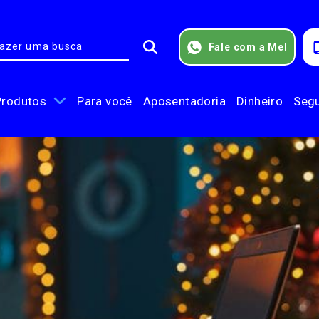
Fale com a Mel
Produtos
Para você
Aposentadoria
Dinheiro
Seg