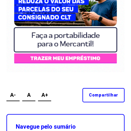
A-
A
A+
Compartilhar
Navegue pelo sumário