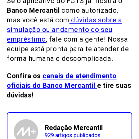
Se o aplicativo do FGTS já mostra o
Banco Mercantil
como autorizado,
mas você está com
dúvidas sobre a
simulação ou andamento do seu
empréstimo
, fale com a gente! Nossa
equipe está pronta para te atender de
forma humana e descomplicada.
Confira os
canais de atendimento
oficiais do Banco Mercantil
e tire suas
dúvidas!
Redação Mercantil
929 artigos publicados