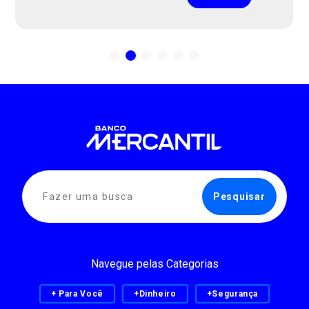
Navegue pelas Categorias
+ Para Você
+Dinheiro
+Segurança