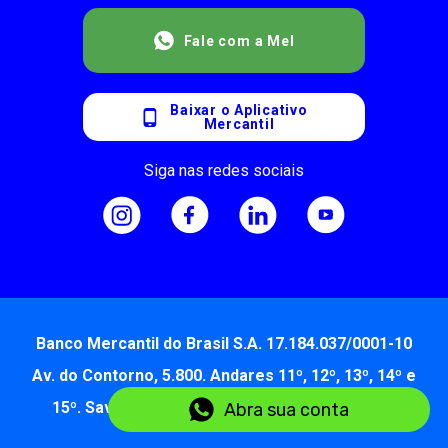
Fale com a Mel
Baixar o Aplicativo
Mercantil
Siga nas redes sociais
Banco Mercantil do Brasil S.A. 17.184.037/0001-10
Av. do Contorno, 5.800. Andares 11º, 12º, 13º, 14º e
15º. Savassi - Belo Horizonte - MG 30.110-042
Abra sua conta