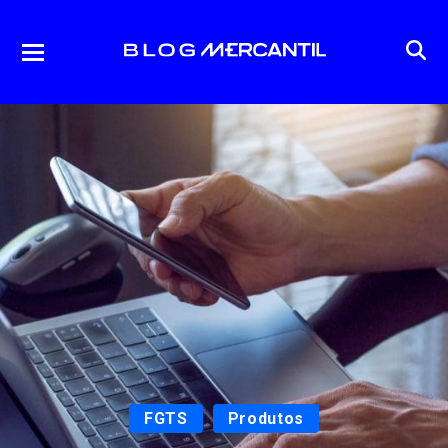
FGTS
Produtos