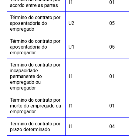
I1
01
acordo entre as partes
Término do contrato por
aposentadoria do
U2
05
empregado
Término do contrato por
aposentadoria do
U1
05
empregador
Término do contrato por
incapacidade
permanente do
I1
01
empregado ou
empregador
Término do contrato por
morte do empregado ou
I1
01
empregador
Término do contrato por
I1
04
prazo determinado