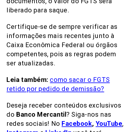
documentos, o valor do FGTS será
liberado para saque.
Certifique-se de sempre verificar as
informações mais recentes junto à
Caixa Econômica Federal ou órgãos
competentes, pois as regras podem
ser atualizadas.
Leia também:
como sacar o FGTS
retido por pedido de demissão?
Deseja receber conteúdos exclusivos
do
Banco Mercantil
? Siga-nos nas
redes sociais! No
Facebook
,
YouTube
,