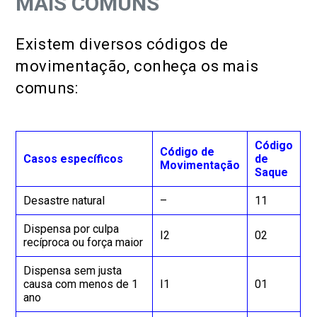
MAIS COMUNS
Existem diversos códigos de
movimentação, conheça os mais
comuns:
Código
Código de
Casos específicos
de
Movimentação
Saque
Desastre natural
–
11
Dispensa por culpa
I2
02
recíproca ou força maior
Dispensa sem justa
causa com menos de 1
I1
01
ano