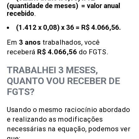
(quantidade de meses) = valor anual
recebido
.
(1.412 x 0,08) x 36 = R$ 4.066,56.
Em
3 anos
trabalhados, você
receberá
R$ 4.066,56
do FGTS.
TRABALHEI 3 MESES,
QUANTO VOU RECEBER DE
FGTS?
Usando o mesmo raciocínio abordado
e realizando as modificações
necessárias na equação, podemos ver
que: