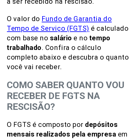
a ser recebido na rescisão.
O valor do
Fundo de Garantia do
Tempo de Serviço (FGTS)
é calculado
com base no
salário
e no
tempo
trabalhado
. Confira o cálculo
completo abaixo e descubra o quanto
você vai receber.
COMO SABER QUANTO VOU
RECEBER DE FGTS NA
RESCISÃO?
O FGTS é composto por
depósitos
mensais
realizados pela empresa
em