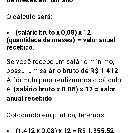
de meses em um ano
.
O cálculo será:
(salário bruto x 0,08) x 12
(quantidade de meses) = valor anual
recebido
.
Se você recebe um salário mínimo,
possui um salário bruto de
R$ 1.412
.
A fórmula para realizarmos o cálculo
é:
(salário bruto x 0,08) x 12 = valor
anual recebido
.
Colocando em prática, teremos:
(1.412 x 0,08) x 12 = R$ 1.355,52