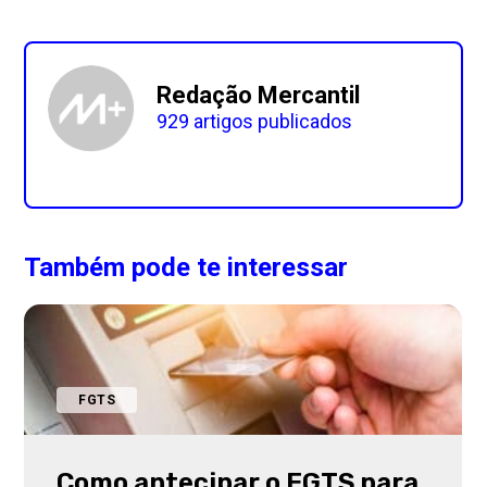
Redação Mercantil
929 artigos publicados
Também pode te interessar
FGTS
Como antecipar o FGTS para