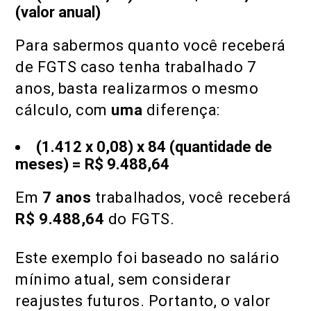
(valor anual)
Para sabermos quanto você receberá
de FGTS caso tenha trabalhado 7
anos, basta realizarmos o mesmo
cálculo, com
uma
diferença:
(1.412 x 0,08) x 84
(quantidade de
meses)
= R$ 9.488,64
Em
7 anos
trabalhados, você receberá
R$ 9.488,64
do FGTS.
Este exemplo foi baseado no salário
mínimo atual, sem considerar
reajustes futuros. Portanto, o valor