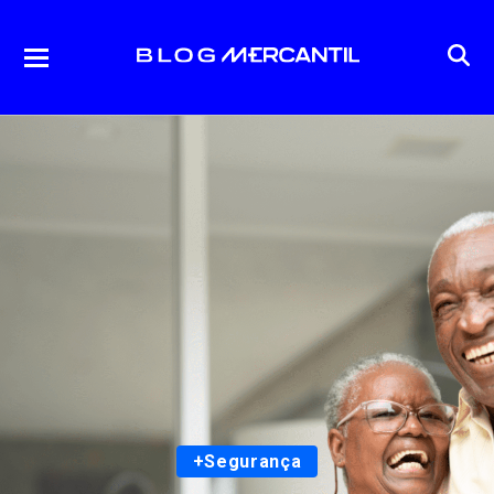
+Segurança