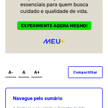
A-
A
A+
Compartilhar
Navegue pelo sumário