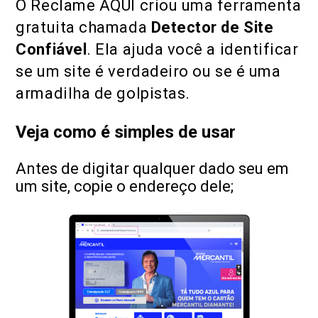
O Reclame AQUI criou uma ferramenta
gratuita chamada
Detector de Site
Confiável
. Ela ajuda você a identificar
se um site é verdadeiro ou se é uma
armadilha de golpistas.
Veja como é simples de usar
Antes de digitar qualquer dado seu em
um site, copie o endereço dele;