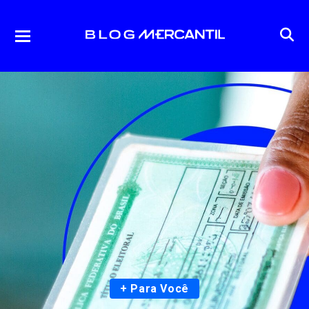
+ Para Você