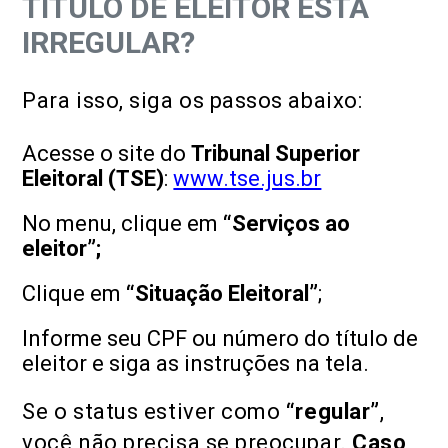
TÍTULO DE ELEITOR ESTÁ
IRREGULAR?
Para isso, siga os passos abaixo:
Acesse o site do
Tribunal Superior
Eleitoral (TSE)
:
www.tse.jus.br
No menu, clique em
“Serviços ao
eleitor”;
Clique em
“Situação Eleitoral”
;
Informe seu CPF ou número do título de
eleitor e siga as instruções na tela.
Se o status estiver como
“regular”
,
você não precisa se preocupar.
Caso