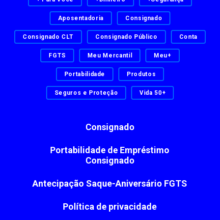
Aposentadoria
Consignado
Consignado CLT
Consignado Público
Conta
FGTS
Meu Mercantil
Meu+
Portabilidade
Produtos
Seguros e Proteção
Vida 50+
Consignado
Portabilidade de Empréstimo
Consignado
Antecipação Saque-Aniversário FGTS
Política de privacidade