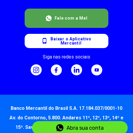
Fale com a Mel
Baixar o Aplicativo
Mercantil
Siga nas redes sociais
Banco Mercantil do Brasil S.A. 17.184.037/0001-10
Av. do Contorno, 5.800. Andares 11º, 12º, 13º, 14º e
15º. Savassi - Belo Horizonte - MG 30.110-042
Abra sua conta