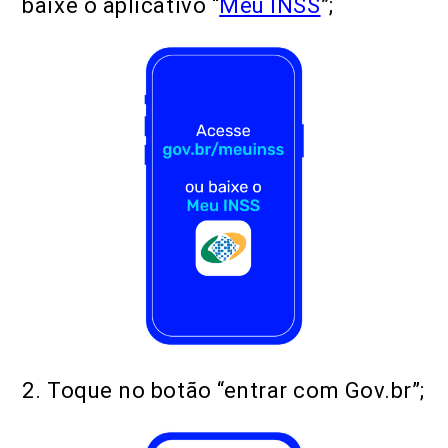
baixe o aplicativo “
Meu INSS
”;
2. Toque no botão “entrar com Gov.br”;