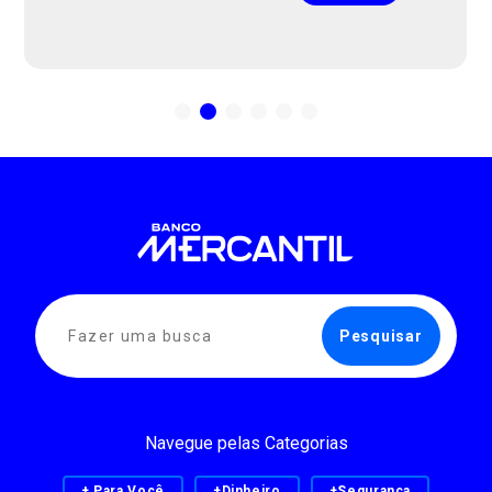
Navegue pelas Categorias
+ Para Você
+Dinheiro
+Segurança