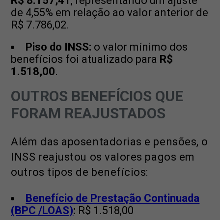
R$ 8.157,41
, representando um ajuste
de 4,55% em relação ao valor anterior de
R$ 7.786,02.
Piso do INSS:
o valor mínimo dos
benefícios foi atualizado para
R$
1.518,00
.
OUTROS BENEFÍCIOS QUE
FORAM REAJUSTADOS
Além das aposentadorias e pensões, o
INSS reajustou os valores pagos em
outros tipos de benefícios:
Benefício de Prestação Continuada
(BPC /LOAS)
:
R$ 1.518,00