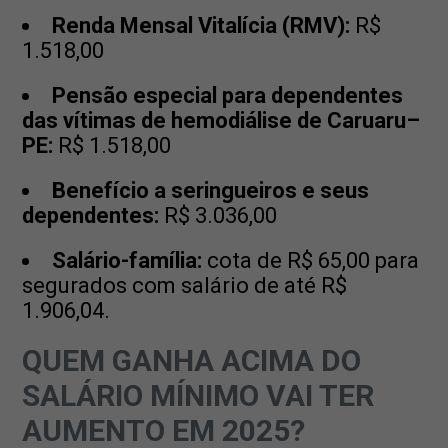
Renda Mensal Vitalícia (RMV):
R$
1.518,00
Pensão especial para dependentes
das vítimas de hemodiálise de Caruaru–
PE:
R$ 1.518,00
Benefício a seringueiros e seus
dependentes:
R$ 3.036,00
Salário-família:
cota de R$ 65,00 para
segurados com salário de até R$
1.906,04.
QUEM GANHA ACIMA DO
SALÁRIO MÍNIMO VAI TER
AUMENTO EM 2025?