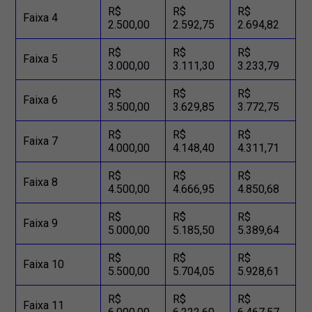
R$
R$
R$
Faixa 4
2.500,00
2.592,75
2.694,82
R$
R$
R$
Faixa 5
3.000,00
3.111,30
3.233,79
R$
R$
R$
Faixa 6
3.500,00
3.629,85
3.772,75
R$
R$
R$
Faixa 7
4.000,00
4.148,40
4.311,71
R$
R$
R$
Faixa 8
4.500,00
4.666,95
4.850,68
R$
R$
R$
Faixa 9
5.000,00
5.185,50
5.389,64
R$
R$
R$
Faixa 10
5.500,00
5.704,05
5.928,61
R$
R$
R$
Faixa 11