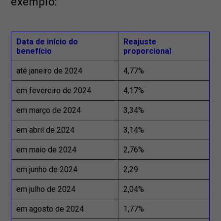
exemplo:
Data de início do
Reajuste
benefício
proporcional
até janeiro de 2024
4,77%
em fevereiro de 2024
4,17%
em março de 2024
3,34%
em abril de 2024
3,14%
em maio de 2024
2,76%
em junho de 2024
2,29
em julho de 2024
2,04%
em agosto de 2024
1,77%