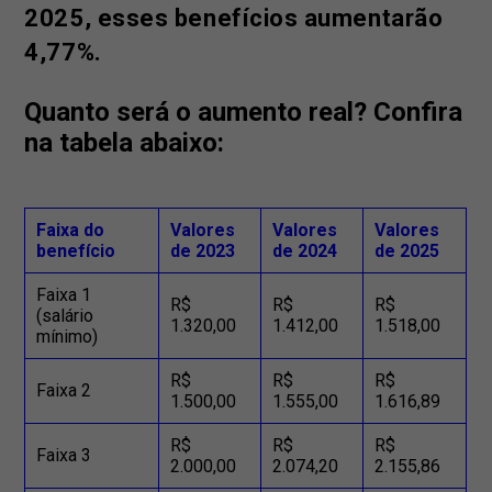
2025, esses benefícios aumentarão
4,77%.
Quanto será o aumento real? Confira
na tabela abaixo:
Faixa do
Valores
Valores
Valores
benefício
de 2023
de 2024
de 2025
Faixa 1
R$
R$
R$
(salário
1.320,00
1.412,00
1.518,00
mínimo)
R$
R$
R$
Faixa 2
1.500,00
1.555,00
1.616,89
R$
R$
R$
Faixa 3
2.000,00
2.074,20
2.155,86