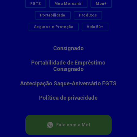
FGTS
Meu Mercantil
Meu+
Portabilidade
Produtos
Seguros e Proteção
Vida 50+
Consignado
Portabilidade de Empréstimo
Consignado
Antecipação Saque-Aniversário FGTS
Política de privacidade
Fale com a Mel