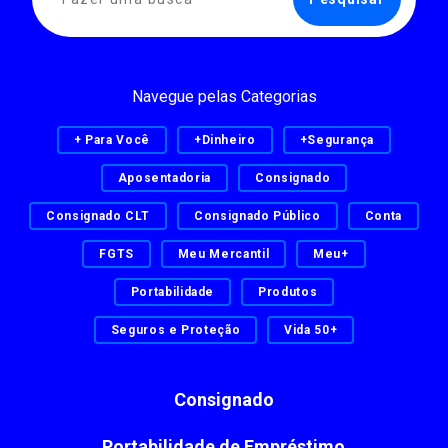
Navegue pelas Categorias
+ Para Você
+Dinheiro
+Segurança
Aposentadoria
Consignado
Consignado CLT
Consignado Público
Conta
FGTS
Meu Mercantil
Meu+
Portabilidade
Produtos
Seguros e Proteção
Vida 50+
Consignado
Portabilidade de Empréstimo