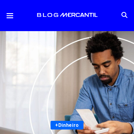
+Dinheiro