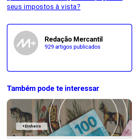
seus impostos à vista?
Redação Mercantil
929 artigos publicados
Também pode te interessar
+Dinheiro