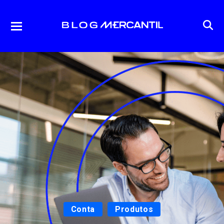
Conta
Produtos