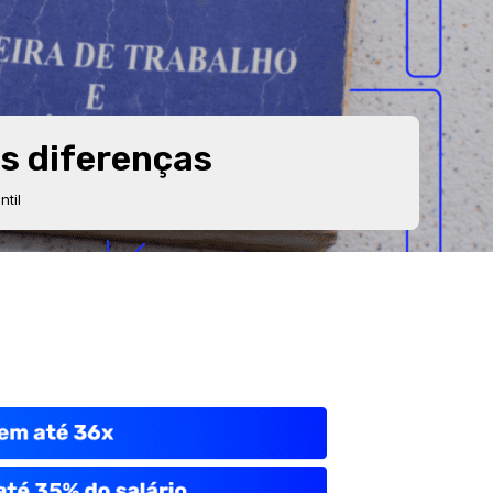
s diferenças
til