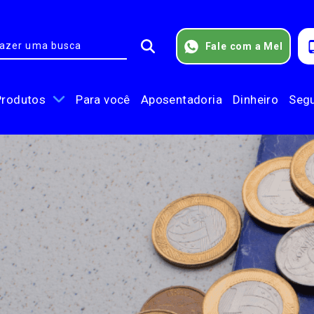
Fale com a Mel
Produtos
Para você
Aposentadoria
Dinheiro
Seg