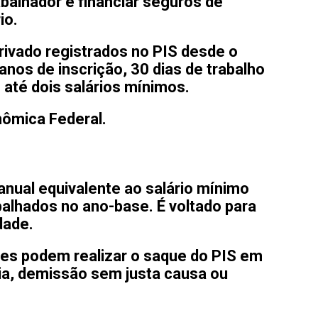
abalhador e financiar seguros de
io.
privado registrados no PIS desde o
nos de inscrição, 30 dias de trabalho
até dois salários mínimos.
onômica Federal.
anual equivalente ao salário mínimo
balhados no ano-base. É voltado para
dade.
ores podem realizar o saque do PIS em
a, demissão sem justa causa ou