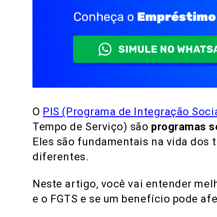
O
PIS (Programa de Integração Soci
Tempo de Serviço) são
programas so
Eles são fundamentais na vida dos 
diferentes.
Neste artigo, você vai entender melh
e o FGTS e se um benefício pode afet