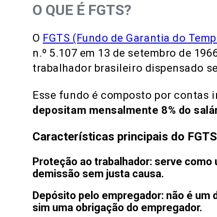
O QUE É FGTS?
O
FGTS (Fundo de Garantia do Temp
n.º 5.107 em 13 de setembro de 196
trabalhador brasileiro dispensado s
Esse fundo é composto por contas i
depositam mensalmente 8% do salá
Características principais do FGT
Proteção ao trabalhador
: serve como 
demissão sem justa causa.
Depósito pelo empregador
: não é um 
sim uma obrigação do empregador.