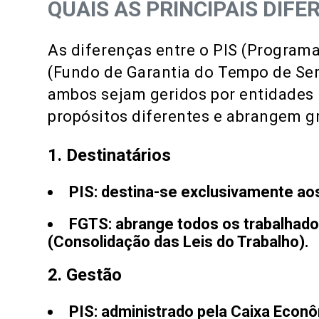
QUAIS AS PRINCIPAIS DIF
As diferenças entre o PIS (Programa
(Fundo de Garantia do Tempo de Ser
ambos sejam geridos por entidades f
propósitos diferentes e abrangem gr
1. Destinatários
PIS
: destina-se exclusivamente aos
FGTS
: abrange todos os trabalhad
(Consolidação das Leis do Trabalho).
2. Gestão
PIS
: administrado pela Caixa Econô