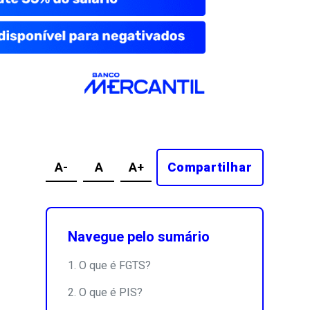
A-
A
A+
Compartilhar
Navegue pelo sumário
O que é FGTS?
O que é PIS?