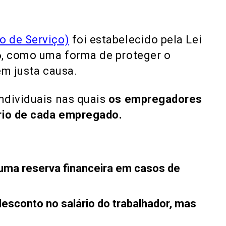
o de Serviço)
foi estabelecido pela Lei
6, como uma forma de proteger o
em justa causa.
ndividuais nas quais
os empregadores
rio de cada empregado.
S
uma reserva financeira em casos de
desconto no salário do trabalhador, mas