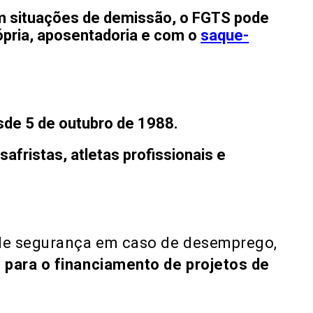
 em situações de demissão, o FGTS pode
ópria, aposentadoria e com o
saque-
sde 5 de outubro de 1988.
safristas, atletas profissionais e
de segurança em caso de desemprego,
 para o financiamento de projetos de