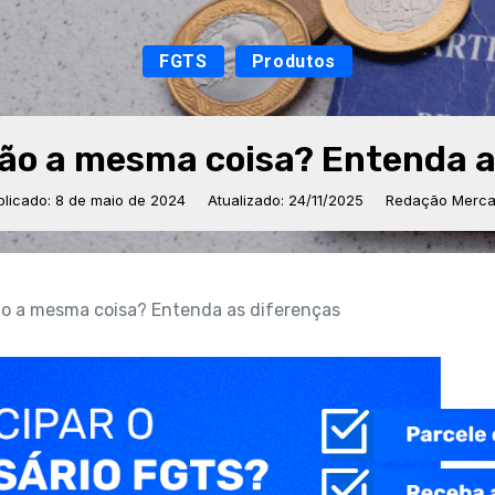
FGTS
Produtos
são a mesma coisa? Entenda a
blicado: 8 de maio de 2024
Atualizado: 24/11/2025
Redação Mercan
ão a mesma coisa? Entenda as diferenças