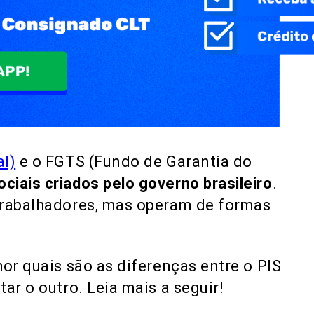
al)
e o FGTS (Fundo de Garantia do
ciais criados pelo governo brasileiro
.
trabalhadores, mas operam de formas
or quais são as diferenças entre o PIS
ar o outro. Leia mais a seguir!