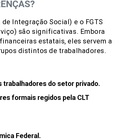
ERENÇAS?
 de Integração Social) e o FGTS
viço) são significativas. Embora
inanceiras estatais, eles servem a
upos distintos de trabalhadores.
 trabalhadores do setor privado.
ores formais regidos pela CLT
mica Federal.