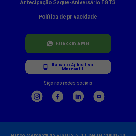
Antecipação Saque-Aniversário FGTS
Política de privacidade
Fale com a Mel
Baixar o Aplicativo
Mercantil
Siga nas redes sociais
Banco Mercantil do Brasil S.A. 17.184.037/0001-10