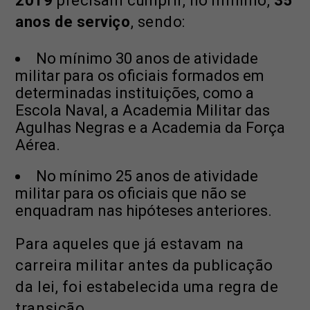
2019
precisam cumprir, no mínimo,
35
anos de serviço
, sendo:
No mínimo 30 anos de atividade
militar para os oficiais formados em
determinadas instituições, como a
Escola Naval, a Academia Militar das
Agulhas Negras e a Academia da Força
Aérea.
No mínimo 25 anos de atividade
militar para os oficiais que não se
enquadram nas hipóteses anteriores.
Para aqueles que já estavam na
carreira militar antes da publicação
da lei, foi estabelecida uma regra de
transição.