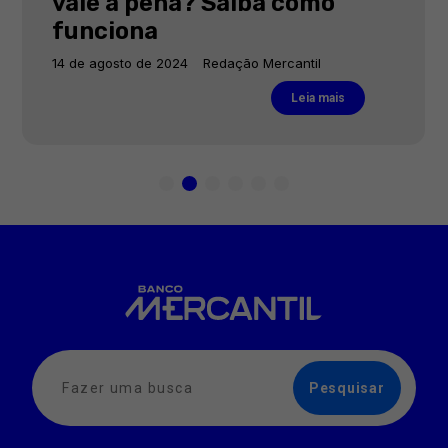
vale a pena? Saiba como
funciona
14 de agosto de 2024
Redação Mercantil
Leia mais