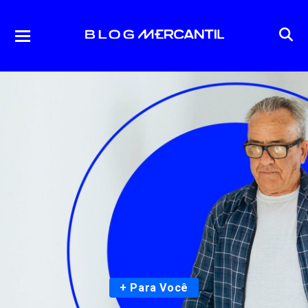
+ Para Você