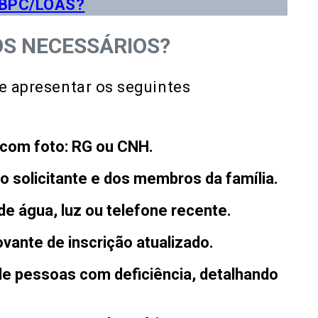
o BPC/LOAS?
S NECESSÁRIOS?
te apresentar os seguintes
 com foto
: RG ou CNH.
do solicitante e dos membros da família.
 de água, luz ou telefone recente.
vante de inscrição atualizado.
 de pessoas com deficiência, detalhando