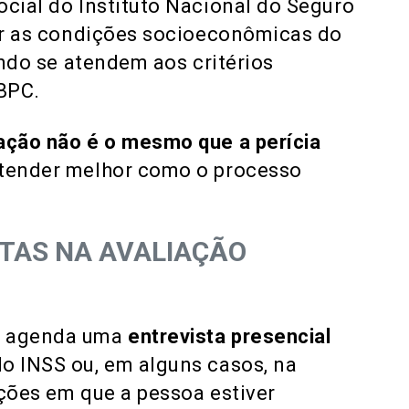
ocial do Instituto Nacional do Seguro
sar as condições socioeconômicas do
cando se atendem aos critérios
 BPC.
ação não é o mesmo que a perícia
ntender melhor como o processo
ITAS NA AVALIAÇÃO
SS agenda uma
entrevista presencial
o INSS ou, em alguns casos, na
ições em que a pessoa estiver