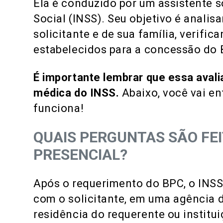
Ela é conduzido por um assistente s
Social (INSS). Seu objetivo é anali
solicitante e de sua família, verifi
estabelecidos para a concessão do
É importante lembrar que
essa avali
médica do INSS.
Abaixo, você vai e
funciona!
QUAIS PERGUNTAS SÃO FE
PRESENCIAL?
Após o requerimento do BPC, o IN
com o solicitante, em uma agência d
residência do requerente ou institu