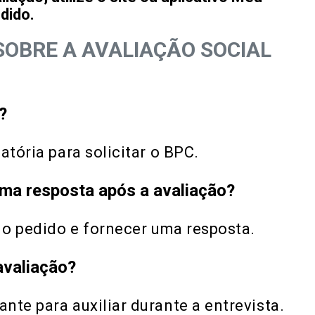
dido.
OBRE A AVALIAÇÃO SOCIAL
?
atória para solicitar o BPC.
ma resposta após a avaliação?
r o pedido e fornecer uma resposta.
avaliação?
nte para auxiliar durante a entrevista.