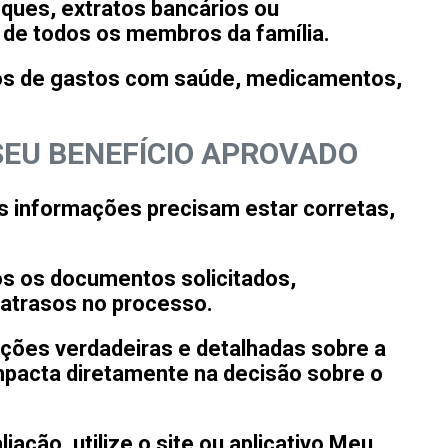
eques, extratos bancários ou
de todos os membros da família.
bos de gastos com saúde, medicamentos,
.
SEU BENEFÍCIO APROVADO
as informações precisam estar corretas,
dos os documentos solicitados,
 atrasos no processo.
ações verdadeiras e detalhadas sobre a
mpacta diretamente na decisão sobre o
liação, utilize o site ou aplicativo Meu