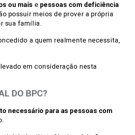
os ou mais
e
pessoas com deficiência
 possuir meios de prover a própria
r sua família.
concedido a quem realmente necessita,
é levado em consideração nesta
AL DO BPC?
to necessário para as pessoas com
o.