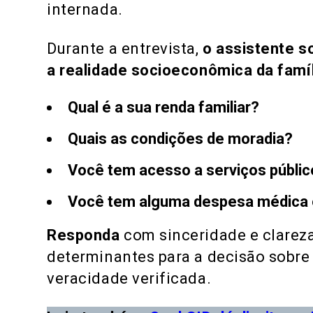
internada.
Durante a entrevista,
o assistente s
a realidade socioeconômica da famíl
Qual é a sua renda familiar?
Quais as condições de moradia?
Você tem acesso a serviços públi
Você tem alguma despesa médica 
Responda
com sinceridade e clareza
determinantes para a decisão sobre 
veracidade verificada.