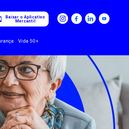
Baixar o Aplicativo
Mercantil
urança
Vida 50+