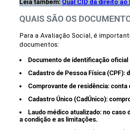
Leia também:
Qual CID dá direito a
QUAIS SÃO OS DOCUMENTO
Para a Avaliação Social, é importan
documentos:
Documento de identificação oficial
Cadastro de Pessoa Física (CPF)
: 
Comprovante de residência
: conta
Cadastro Único (CadÚnico)
: compro
Laudo médico atualizado
: no caso
a condição e as limitações.