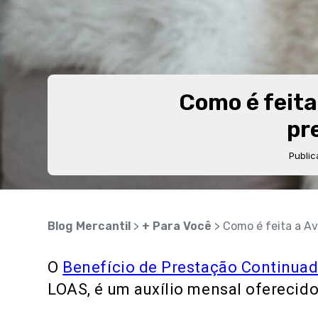
Como é feita
pr
Publi
Blog Mercantil
>
+ Para Você
> Como é feita a Av
O
Benefício de Prestação Continuad
LOAS, é um auxílio mensal oferecido