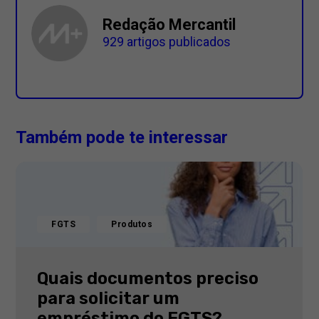
Redação Mercantil
929 artigos publicados
Também pode te interessar
FGTS
Produtos
Quais documentos preciso
para solicitar um
empréstimo do FGTS?