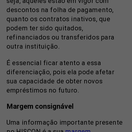
seja, aqueles estão em vigor com
descontos na folha de pagamento,
quanto os contratos inativos, que
podem ter sido quitados,
refinanciados ou transferidos para
outra instituição.
É essencial ficar atento a essa
diferenciação, pois ela pode afetar
sua capacidade de obter novos
empréstimos no futuro.
Margem consignável
Uma informação importante presente
no HISCON é a sua
margem