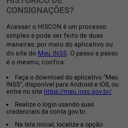
HISTÓRICO DE
CONSIGNAÇÕES?
Acessar o HISCON é um processo
simples e pode ser feito de duas
maneiras: por meio do aplicativo ou
do site do
Meu INSS
. O passo a passo
é o mesmo, confira:
Faça o download do aplicativo “Meu
INSS”, disponível para Android e iOS, ou
entre no site
https://meu.inss.gov.br/
.
Realize o login usando suas
credenciais da conta gov.br.
Na tela inicial, localize a opção