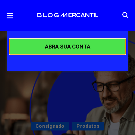
ABRA SUA CONTA
Consignado
Produtos