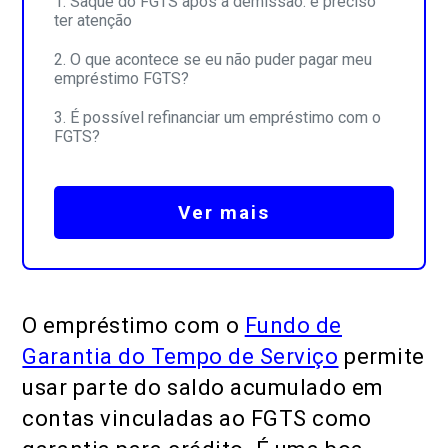
Saque do FGTS após a demissão: é preciso
ter atenção
O que acontece se eu não puder pagar meu
empréstimo FGTS?
É possível refinanciar um empréstimo com o
FGTS?
Ver mais
O empréstimo com o
Fundo de
Garantia do Tempo de Serviço
permite
usar parte do saldo acumulado em
contas vinculadas ao FGTS como