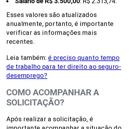
Salário de R$ 3.500,00
: R$ 2.313,74.
Esses valores são atualizados
anualmente, portanto, é importante
verificar as informações mais
recentes.
Leia também:
é preciso quanto tempo
de trabalho para ter direito ao seguro-
desemprego?
COMO ACOMPANHAR A
SOLICITAÇÃO?
Após realizar a solicitação, é
importante acompanhar a situação do