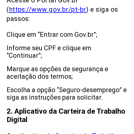
Acesse o Portal Gov.br
(
https://www.gov.br/pt-br
) e siga os
passos:
Clique em “Entrar com Gov.br”;
Informe seu CPF e clique em
“Continuar”;
Marque as opções de segurança e
aceitação dos termos;
Escolha a opção “Seguro-desemprego” e
siga as instruções para solicitar.
2. Aplicativo da Carteira de Trabalho
Digital