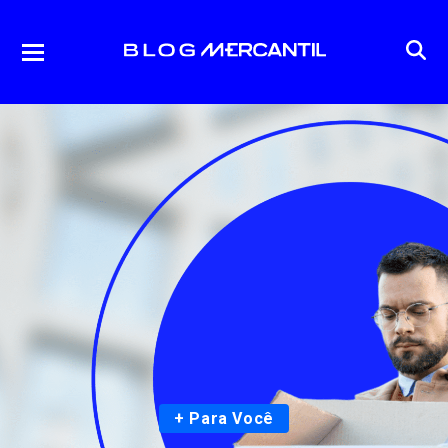
+ Para Você