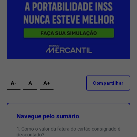
A-
A
A+
Compartilhar
Navegue pelo sumário
Como o valor da fatura do cartão consignado é
descontado?