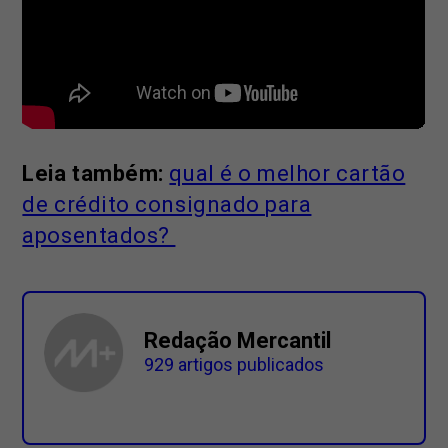
Leia também:
qual é o melhor cartão
de crédito consignado para
aposentados?
Redação Mercantil
929 artigos publicados