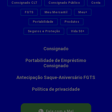
Consignado CLT
Consignado Público
Conta
FGTS
Meu Mercantil
Meu+
Portabilidade
Produtos
Seguros e Proteção
Vida 50+
Consignado
Portabilidade de Empréstimo
Consignado
Antecipação Saque-Aniversário FGTS
Política de privacidade
Fale com a Mel