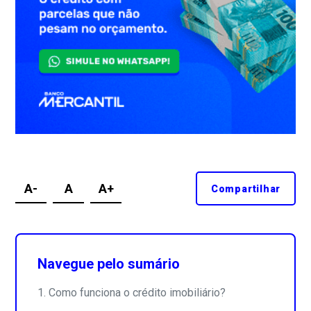
A-
A
A+
Compartilhar
Navegue pelo sumário
Como funciona o crédito imobiliário?