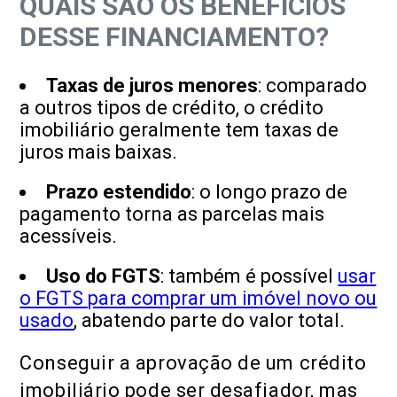
QUAIS SÃO OS BENEFÍCIOS
DESSE FINANCIAMENTO?
Taxas de juros menores
: comparado
a outros tipos de crédito, o crédito
imobiliário geralmente tem taxas de
juros mais baixas.
Prazo estendido
: o longo prazo de
pagamento torna as parcelas mais
acessíveis.
Uso do FGTS
: também é possível
usar
o FGTS para comprar um imóvel novo ou
usado
, abatendo parte do valor total.
Conseguir a aprovação de um crédito
imobiliário pode ser desafiador, mas