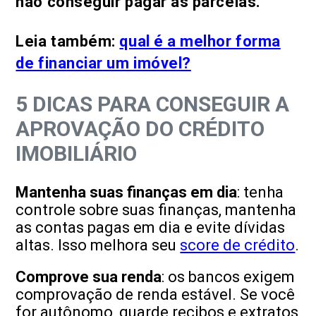
não conseguir pagar as parcelas.
Leia também:
qual é a melhor forma
de financiar um imóvel?
5 DICAS PARA CONSEGUIR A
APROVAÇÃO DO CRÉDITO
IMOBILIÁRIO
Mantenha suas finanças em dia
: tenha
controle sobre suas finanças, mantenha
as contas pagas em dia e evite dívidas
altas. Isso melhora seu
score de crédito
.
Comprove sua renda
: os bancos exigem
comprovação de renda estável. Se você
for autônomo, guarde recibos e extratos